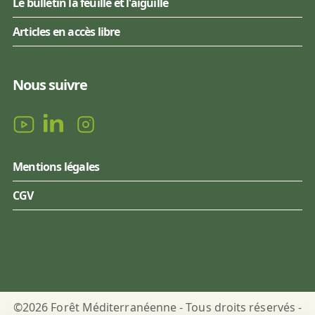
Le bulletin la feuille et l'aiguille
Articles en accès libre
Nous suivre
Mentions légales
CGV
©2026 Forêt Méditerranéenne - Tous droits réservés -