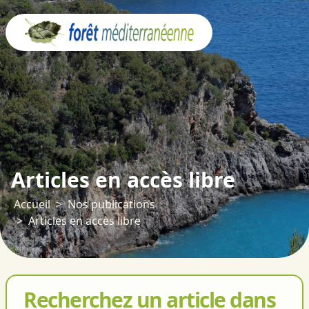
Panneau de gestion des cookies
Articles en accès libre
Accueil
Nos publications
Articles en accès libre
Recherchez un article dans