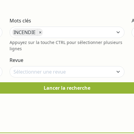
Mots clés
INCENDIE
×
s
Appuyez sur la touche CTRL pour sélectionner plusieurs
lignes
Revue
Lancer la recherche