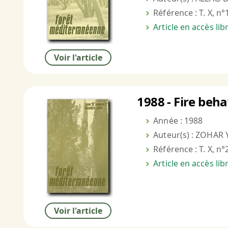
Référence : T. X, n°
Article en accès li
Voir l'article
1988 - Fire beha
Année : 1988
Auteur(s) : ZOHAR 
Référence : T. X, n°
Article en accès li
Voir l'article