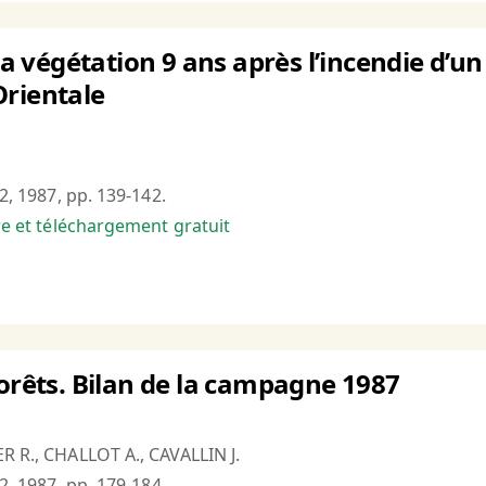
 la végétation 9 ans après l’incendie d’
Orientale
°2, 1987, pp. 139-142.
bre et téléchargement gratuit
forêts. Bilan de la campagne 1987
R R., CHALLOT A., CAVALLIN J.
°2, 1987, pp. 179-184.