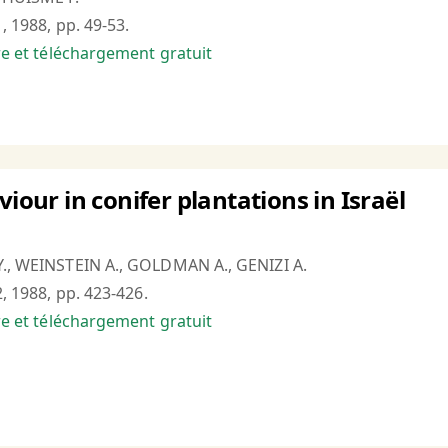
1, 1988, pp. 49-53.
bre et téléchargement gratuit
viour in conifer plantations in Israël
Y., WEINSTEIN A., GOLDMAN A., GENIZI A.
2, 1988, pp. 423-426.
bre et téléchargement gratuit