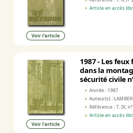
Article en accès li
Voir l'article
1987 - Les feux 
dans la montagn
sécurité civile n
Année : 1987
Auteur(s) : LAMBER
Référence : T. IX, n
Article en accès li
Voir l'article