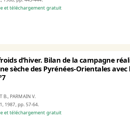
bre et téléchargement gratuit
froids d’hiver. Bilan de la campagne réa
e sèche des Pyrénées-Orientales avec l’a
°7
T B., PARMAIN V.
°1, 1987, pp. 57-64.
bre et téléchargement gratuit