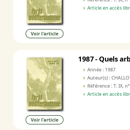
Article en accès li
Voir l'article
1987 - Quels ar
Année : 1987
Auteur(s) : CHALLO
Référence : T. IX, n
Article en accès li
Voir l'article