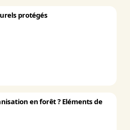
turels protégés
banisation en forêt ? Eléments de