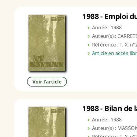
1988 - Emploi du
Année : 1988
Auteur(s) : CARRE
Référence : T. X, n°
Article en accès li
Voir l'article
1988 - Bilan de
Année : 1988
Auteur(s) : MASSON
Référence : T. X, n°