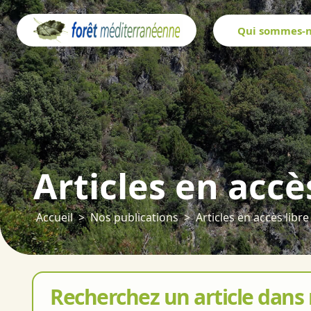
Panneau de gestion des cookies
Qui sommes-n
Articles en accè
Accueil
Nos publications
Articles en accès libre
Recherchez un article dans