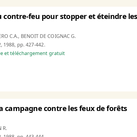
 contre-feu pour stopper et éteindre les
TERO C.A., BENOIT DE COIGNAC G.
2, 1988, pp. 427-442.
bre et téléchargement gratuit
 la campagne contre les feux de forêts
 R.
2, 1988, pp. 443-444.