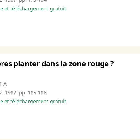
bre et téléchargement gratuit
bres planter dans la zone rouge ?
T A.
°2, 1987, pp. 185-188.
bre et téléchargement gratuit