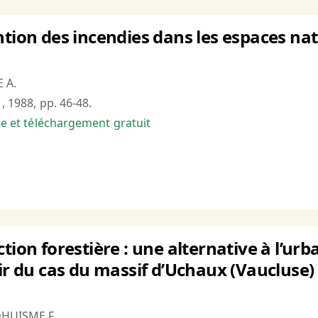
ntion des incendies dans les espaces na
 A.
1, 1988, pp. 46-48.
bre et téléchargement gratuit
tion forestière : une alternative à l’ur
tir du cas du massif d’Uchaux (Vaucluse)
DHUISME F.