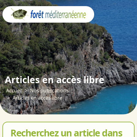
Panneau de gestion des cookies
Articles en accès libre
Accueil
Nos publications
Articles en accès libre
Recherchez un article dans