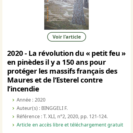
Voir l'article
2020 - La révolution du « petit feu »
en pinèdes il y a 150 ans pour
protéger les massifs français des
Maures et de l’Esterel contre
l’incendie
Année : 2020
Auteur(s) : BINGGELI F.
Référence : T. XLI, n°2, 2020, pp. 121-124.
Article en accès libre et téléchargement gratuit