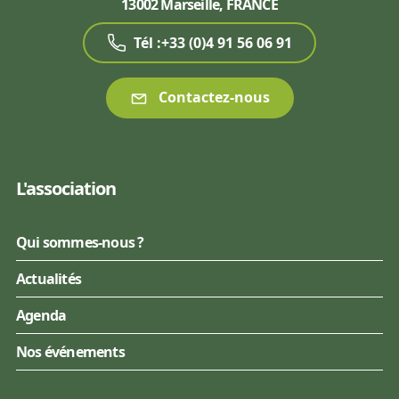
13002 Marseille, FRANCE
Tél :+33 (0)4 91 56 06 91
Contactez-nous
L'association
Qui sommes-nous ?
Actualités
Agenda
Nos événements