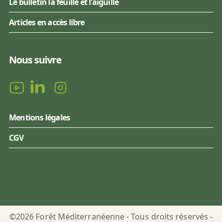
Le bulletin la feuille et l'aiguille
Articles en accès libre
Nous suivre
Mentions légales
CGV
©2026 Forêt Méditerranéenne - Tous droits réservés -