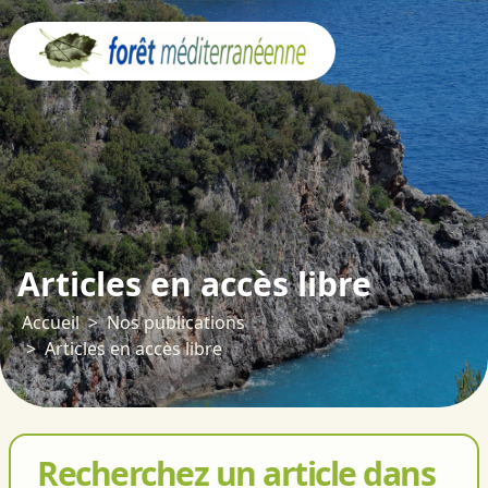
Panneau de gestion des cookies
Articles en accès libre
Accueil
Nos publications
Articles en accès libre
Recherchez un article dans