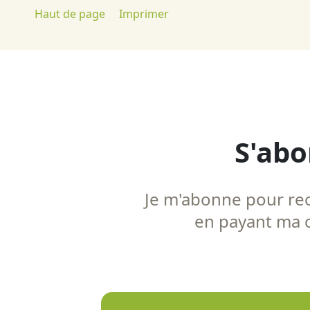
Haut de page
Imprimer
S'abo
Je m'abonne pour rece
en payant ma co