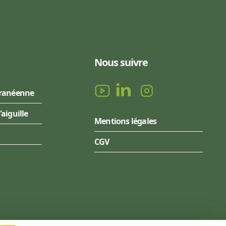
Nous suivre
rranéenne
l'aiguille
Mentions légales
CGV