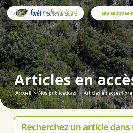
Panneau de gestion des cookies
Qui sommes-n
Articles en accè
Accueil
Nos publications
Articles en accès libre
Recherchez un article dans