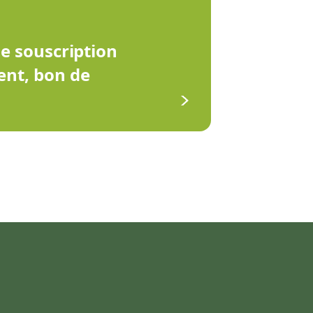
de souscription
ent, bon de