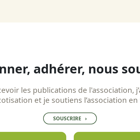
nner, adhérer, nous so
voir les publications de l'association, j’
tisation et je soutiens l’association en
SOUSCRIRE
›