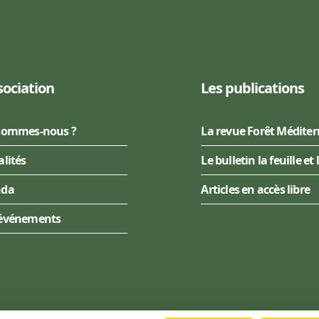
sociation
Les publications
sommes-nous ?
La revue Forêt Médite
alités
Le bulletin la feuille et 
nda
Articles en accès libre
événements