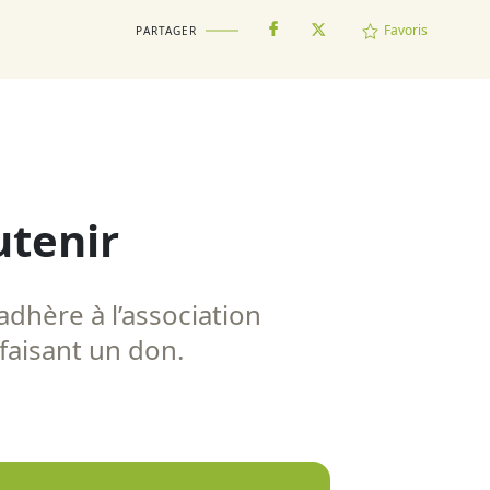
Favoris
PARTAGER
utenir
adhère à l’association
 faisant un don.