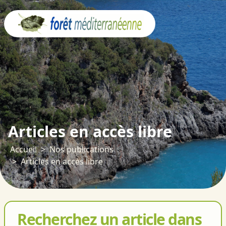
Panneau de gestion des cookies
Articles en accès libre
Accueil
Nos publications
Articles en accès libre
Recherchez un article dans