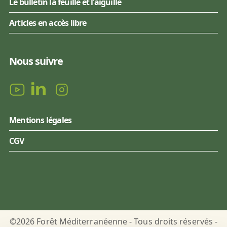
Le bulletin la feuille et l'aiguille
Articles en accès libre
Nous suivre
Mentions légales
CGV
©2026 Forêt Méditerranéenne - Tous droits réservés -