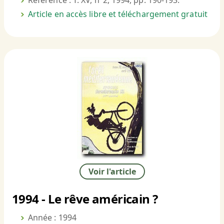
Référence : T. XV, n°2, 1994, pp. 190-193.
Article en accès libre et téléchargement gratuit
Voir l'article
1994 - Le rêve américain ?
Année : 1994