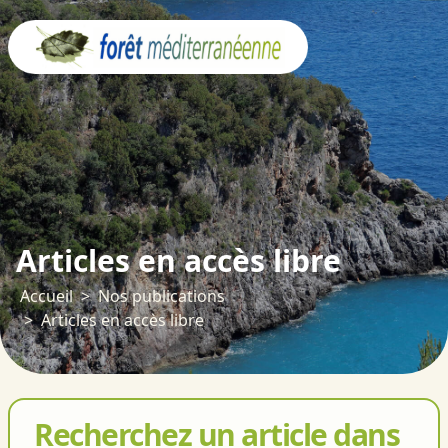
Panneau de gestion des cookies
Articles en accès libre
Accueil
Nos publications
Articles en accès libre
Recherchez un article dans