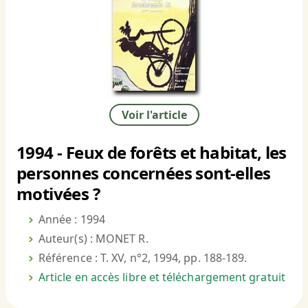
Voir l'article
1994 - Feux de forêts et habitat, les
personnes concernées sont-elles
motivées ?
Année : 1994
Auteur(s) : MONET R.
Référence : T. XV, n°2, 1994, pp. 188-189.
Article en accès libre et téléchargement gratuit