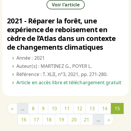
Voir l'article
2021 - Réparer la forêt, une
expérience de reboisement en
cèdre de l’Atlas dans un contexte
de changements climatiques
Année : 2021
Auteur(s) : MARTINEZ G., POYER L.
Référence : T. XLII, n°3, 2021, pp. 271-280.
Article en accès libre et téléchargement gratuit
«
…
8
9
10
11
12
13
14
15
16
17
18
19
20
21
…
»