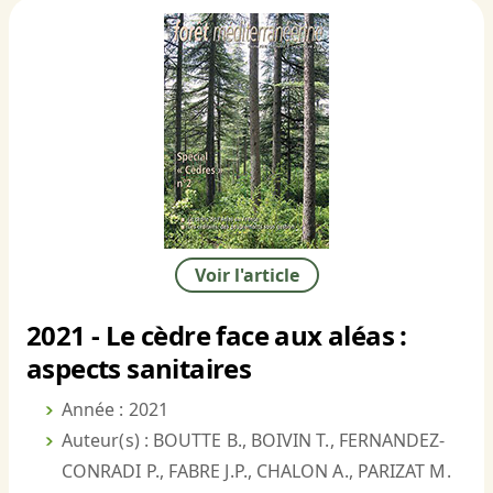
Voir l'article
2021 - Le cèdre face aux aléas :
aspects sanitaires
Année : 2021
Auteur(s) : BOUTTE B., BOIVIN T., FERNANDEZ-
CONRADI P., FABRE J.P., CHALON A., PARIZAT M.