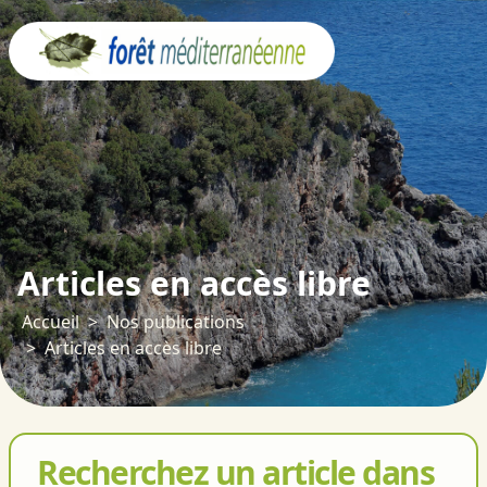
Panneau de gestion des cookies
Articles en accès libre
Accueil
Nos publications
Articles en accès libre
Recherchez un article dans