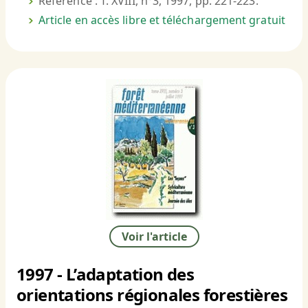
Référence : T. XVIII, n°3, 1997, pp. 221-223.
Article en accès libre et téléchargement gratuit
Voir l'article
1997 - L’adaptation des
orientations régionales forestières