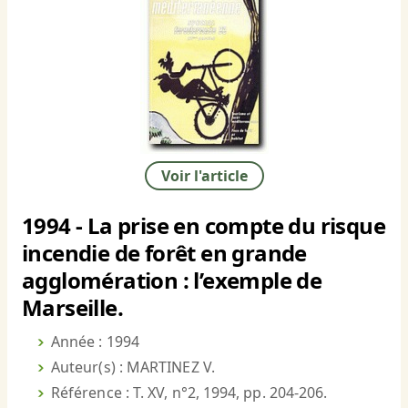
Voir l'article
1994 - La prise en compte du risque
incendie de forêt en grande
agglomération : l’exemple de
Marseille.
Année : 1994
Auteur(s) : MARTINEZ V.
Référence : T. XV, n°2, 1994, pp. 204-206.