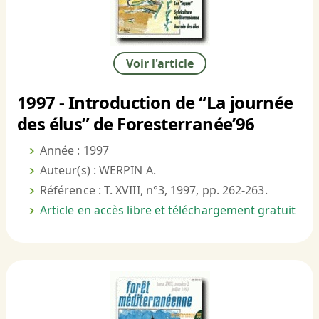
Voir l'article
1997 - Introduction de “La journée
des élus” de Foresterranée’96
Année : 1997
Auteur(s) : WERPIN A.
Référence : T. XVIII, n°3, 1997, pp. 262-263.
Article en accès libre et téléchargement gratuit