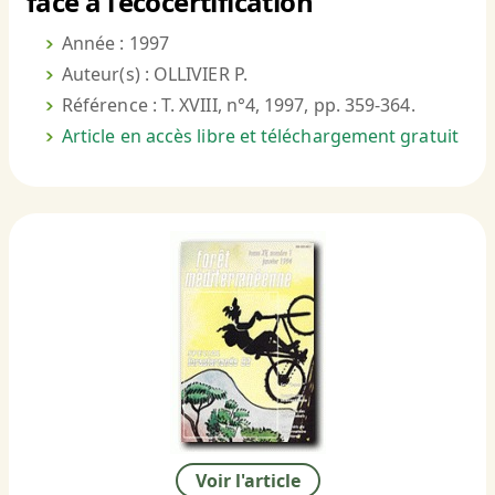
face à l’écocertification
Année : 1997
Auteur(s) : OLLIVIER P.
Référence : T. XVIII, n°4, 1997, pp. 359-364.
Article en accès libre et téléchargement gratuit
Voir l'article