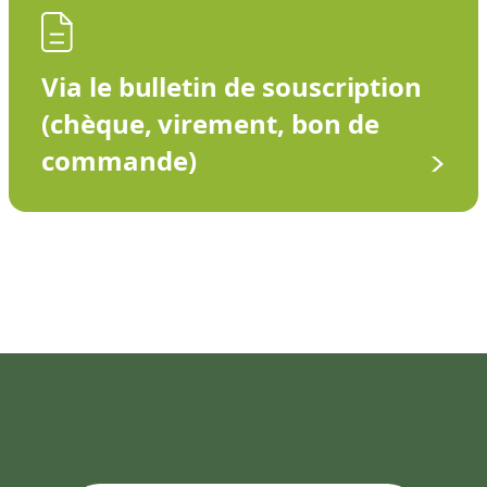
Via le bulletin de souscription
(chèque, virement, bon de
commande)