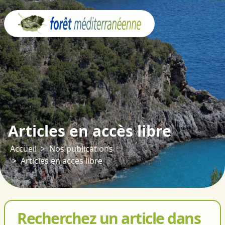
Panneau de gestion des cookies
Articles en accès libre
Accueil
Nos publications
Articles en accès libre
Recherchez un article dans