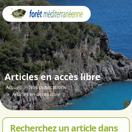
Panneau de gestion des cookies
Articles en accès libre
Accueil
Nos publications
Articles en accès libre
Recherchez un article dans