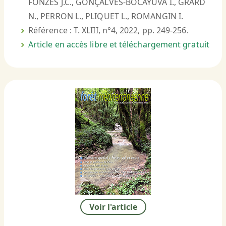
FONZES J.C., GONÇALVES-BOCAYUVA I., GRARD
N., PERRON L., PLIQUET L., ROMANGIN I.
Référence : T. XLIII, n°4, 2022, pp. 249-256.
Article en accès libre et téléchargement gratuit
Voir l'article