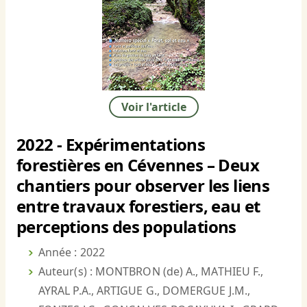
Voir l'article
2022 - Expérimentations
forestières en Cévennes – Deux
chantiers pour observer les liens
entre travaux forestiers, eau et
perceptions des populations
Année : 2022
Auteur(s) : MONTBRON (de) A., MATHIEU F.,
AYRAL P.A., ARTIGUE G., DOMERGUE J.M.,