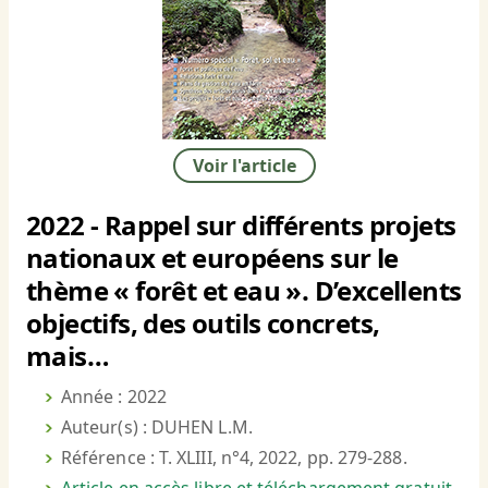
Voir l'article
2022 - Rappel sur différents projets
nationaux et européens sur le
thème « forêt et eau ». D’excellents
objectifs, des outils concrets,
mais…
Année : 2022
Auteur(s) : DUHEN L.M.
Référence : T. XLIII, n°4, 2022, pp. 279-288.