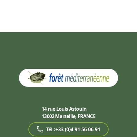
14 rue Louis Astouin
13002 Marseille, FRANCE
Tél :+33 (0)4 91 56 06 91