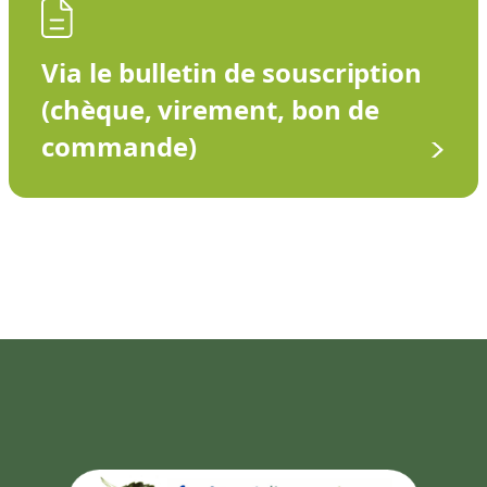
Via le bulletin de souscription
(chèque, virement, bon de
commande)