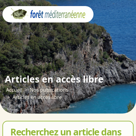
Panneau de gestion des cookies
Articles en accès libre
Accueil
Nos publications
Articles en accès libre
Recherchez un article dans