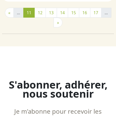
«
…
11
12
13
14
15
16
17
…
»
S'abonner, adhérer,
nous soutenir
Je m'abonne pour recevoir les