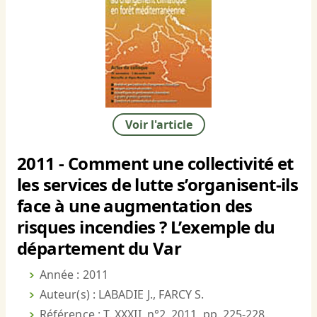
Voir l'article
2011 - Comment une collectivité et
les services de lutte s’organisent-ils
face à une augmentation des
risques incendies ? L’exemple du
département du Var
Année : 2011
Auteur(s) : LABADIE J., FARCY S.
Référence : T. XXXII, n°2, 2011, pp. 225-228.