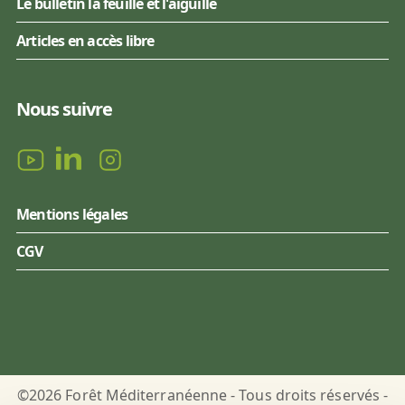
Le bulletin la feuille et l'aiguille
Articles en accès libre
Nous suivre
Mentions légales
CGV
©2026 Forêt Méditerranéenne - Tous droits réservés -