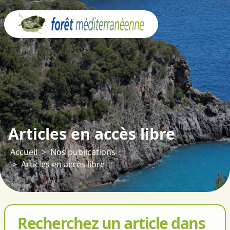
Panneau de gestion des cookies
Articles en accès libre
Accueil
Nos publications
Articles en accès libre
Recherchez un article dans