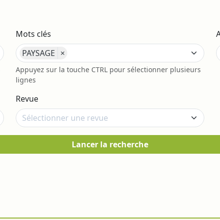
Mots clés
PAYSAGE
×
s
Appuyez sur la touche CTRL pour sélectionner plusieurs
lignes
Revue
Lancer la recherche