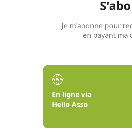
S'abo
Je m'abonne pour rece
en payant ma co
En ligne via
Hello Asso