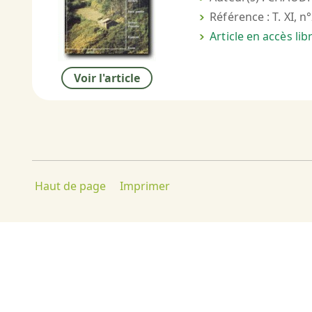
Référence : T. XI, n
Article en accès li
Voir l'article
Haut de page
Imprimer