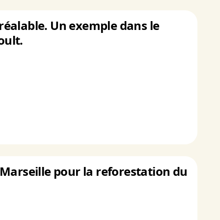
préalable. Un exemple dans le
oult.
e Marseille pour la reforestation du