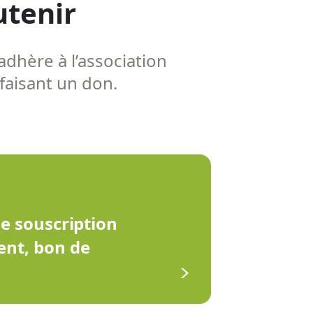
utenir
adhère à l’association
 faisant un don.
de souscription
ent, bon de