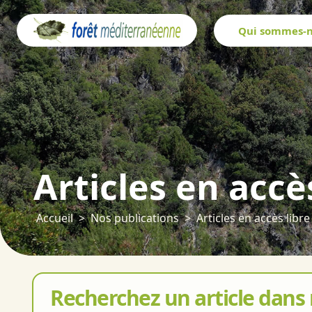
Panneau de gestion des cookies
Qui sommes-n
Articles en accè
Accueil
Nos publications
Articles en accès libre
Recherchez un article dans