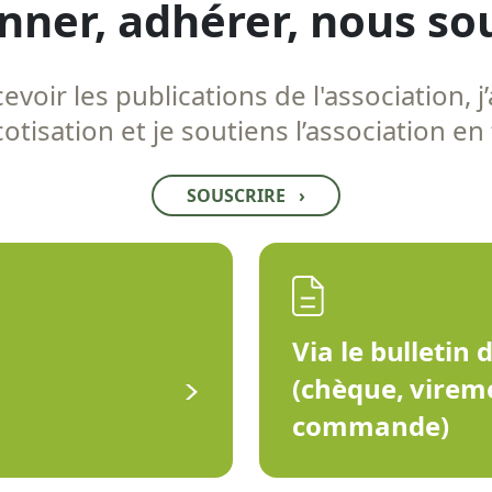
nner, adhérer, nous so
voir les publications de l'association, j’
tisation et je soutiens l’association en
SOUSCRIRE
›
Via le bulletin 
(chèque, virem
commande)