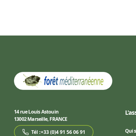
14 rue Louis Astouin
L'as
13002 Marseille, FRANCE
Qui 
Tél :+33 (0)4 91 56 06 91