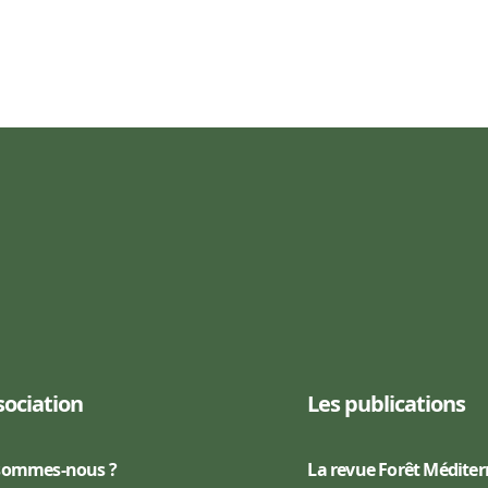
sociation
Les publications
sommes-nous ?
La revue Forêt Médite