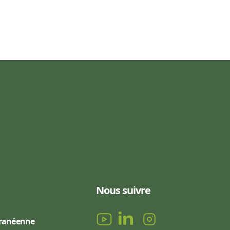
Nous suivre
rranéenne