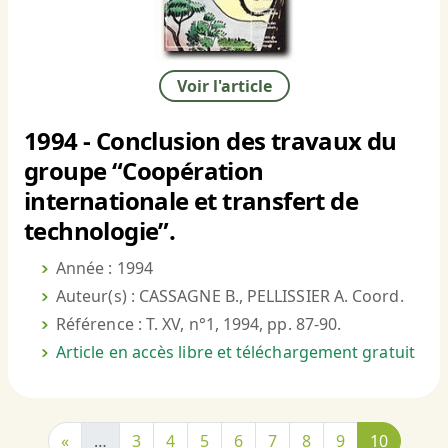
Voir l'article
1994 - Conclusion des travaux du
groupe “Coopération
internationale et transfert de
technologie”.
Année : 1994
Auteur(s) : CASSAGNE B., PELLISSIER A. Coord.
Référence : T. XV, n°1, 1994, pp. 87-90.
Article en accès libre et téléchargement gratuit
«
…
3
4
5
6
7
8
9
10