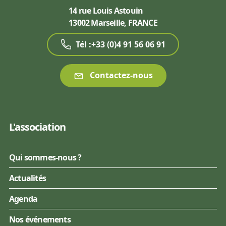
14 rue Louis Astouin
13002 Marseille, FRANCE
Tél :+33 (0)4 91 56 06 91
Contactez-nous
L'association
Qui sommes-nous ?
Actualités
Agenda
Nos événements