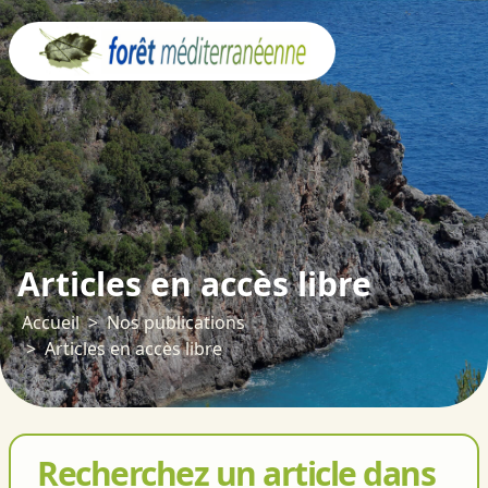
Panneau de gestion des cookies
Articles en accès libre
Accueil
Nos publications
Articles en accès libre
Recherchez un article dans