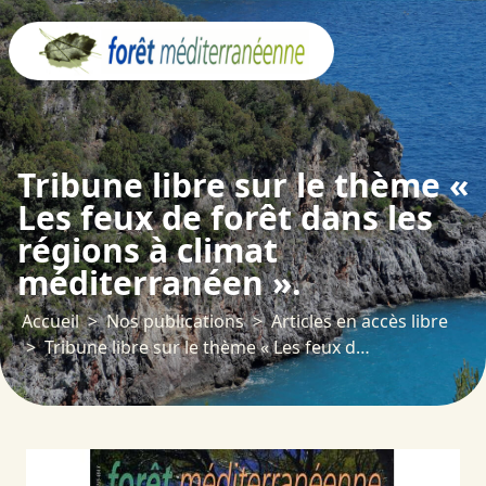
Panneau de gestion des cookies
Tribune libre sur le thème «
Les feux de forêt dans les
régions à climat
méditerranéen ».
Accueil
Nos publications
Articles en accès libre
Tribune libre sur le thème « Les feux de forêt dans les régions à climat méditerranéen ».