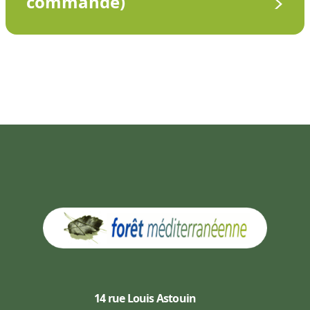
commande)
14 rue Louis Astouin