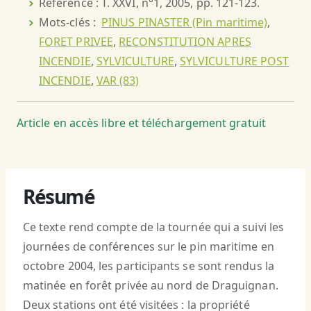
Référence : T. XXVI, n°1, 2005, pp. 121-123.
Mots-clés :
PINUS PINASTER (Pin maritime)
,
FORET PRIVEE
,
RECONSTITUTION APRES
INCENDIE
,
SYLVICULTURE
,
SYLVICULTURE POST
INCENDIE
,
VAR (83)
Article en accès libre et téléchargement gratuit
Résumé
Ce texte rend compte de la tournée qui a suivi les
journées de conférences sur le pin maritime en
octobre 2004, les participants se sont rendus la
matinée en forêt privée au nord de Draguignan.
Deux stations ont été visitées : la propriété