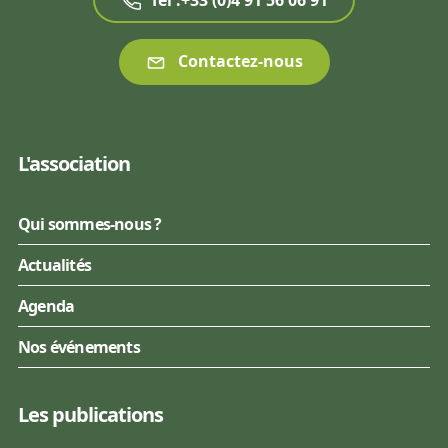
Tél :+33 (0)4 91 56 06 91
Contactez-nous
L'association
Qui sommes-nous ?
Actualités
Agenda
Nos événements
Les publications