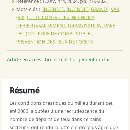
Référence : T. XXV, n°4, 2004, pp. 279-282.
Mots-clés :
INCENDIE
,
INCENDIE (GRAND)
,
VAR
(83)
,
LUTTE CONTRE LES INCENDIES
,
DEBROUSSAILLEMENT
,
URBANISATION
,
PARE
FEU (COUPURE DE COMBUSTIBLE)
,
PREVENTION DES FEUX DE FORETS
Article en accès libre et téléchargement gratuit
Résumé
Les conditions drastiques du milieu durant cet
été 2003, ajoutées à une recrudescence du
nombre de départs de feux dans certains
secteurs, ont rendu la lutte encore plus âpre que