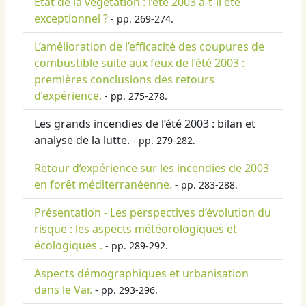
Etat de la végétation : l’été 2003 a-t-il été
exceptionnel ?
- pp. 269-274.
L’amélioration de l’efficacité des coupures de
combustible suite aux feux de l’été 2003 :
premières conclusions des retours
d’expérience.
- pp. 275-278.
Les grands incendies de l’été 2003 : bilan et
analyse de la lutte.
- pp. 279-282.
Retour d’expérience sur les incendies de 2003
en forêt méditerranéenne.
- pp. 283-288.
Présentation - Les perspectives d’évolution du
risque : les aspects météorologiques et
écologiques .
- pp. 289-292.
Aspects démographiques et urbanisation
dans le Var.
- pp. 293-296.