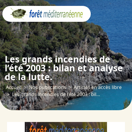
Panneau de gestion des cookies
Les grands incendies de
l’été 2003 : bilan et analyse
de la lutte.
Accueil
Nos publications
Articles en accès libre
Les grands incendies de l’été 2003 : bilan et analyse de la lutte.