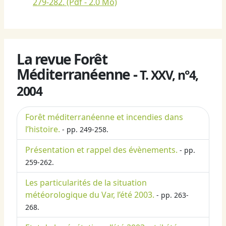
279-282.
(Pdf - 2.0 Mo)
La revue Forêt
Méditerranéenne -
T. XXV, n°4,
2004
Forêt méditerranéenne et incendies dans
l’histoire.
- pp. 249-258.
Présentation et rappel des évènements.
- pp.
259-262.
Les particularités de la situation
météorologique du Var, l’été 2003.
- pp. 263-
268.