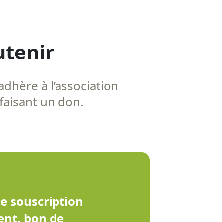
utenir
adhère à l’association
 faisant un don.
de souscription
ent, bon de