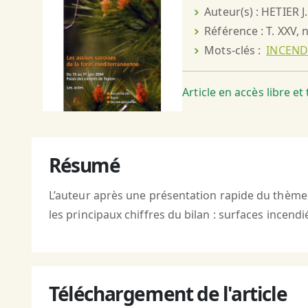
Auteur(s) : HETIER J.
Référence : T. XXV, 
Mots-clés :
INCEND
Article en accès libre e
Résumé
L’auteur après une présentation rapide du thème «
les principaux chiffres du bilan : surfaces incen
Téléchargement de l'article