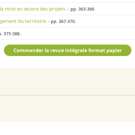
à la mise en œuvre des projets.
- pp. 363-366
gement du territoire.
- pp. 367-370.
p. 375-388.
Commander la revue intégrale format papier