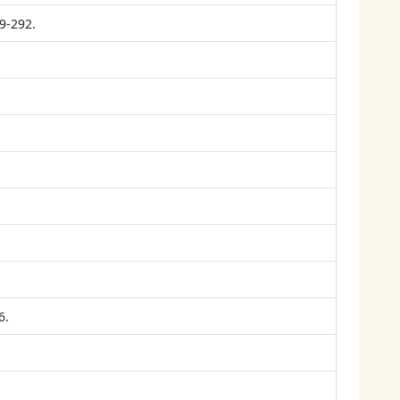
9-292.
6.