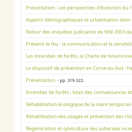
Présentation - Les perspectives d’évolution du 
Aspects démographiques et urbanisation dans l
Retour des enquêtes judiciaires de l’été 2003 dan
Prévenir le feu : la communication et la sensibil
Les incendies de forêts, la Charte de l’environne
Le dispositif de prévention en Corse-du-Sud : h
Présentation.
- pp. 319-322.
Incendies de forêts : bilan des connaissances et
Réhabilitation écologique de la mare temporai
Réhabilitation des usages et prévention des ris
Régénération et sylviculture des suberaies ince