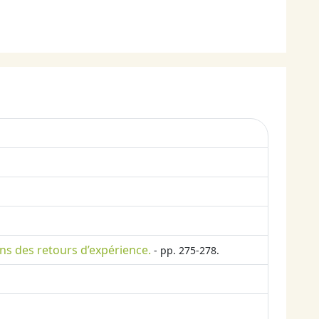
ons des retours d’expérience.
- pp. 275-278.