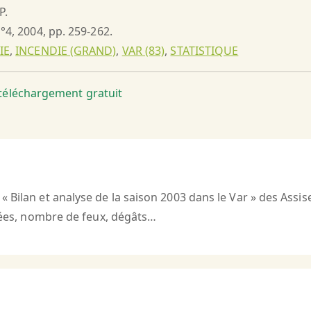
P.
n°4, 2004, pp. 259-262.
IE
,
INCENDIE (GRAND)
,
VAR (83)
,
STATISTIQUE
t téléchargement gratuit
 Bilan et analyse de la saison 2003 dans le Var » des Assi
diées, nombre de feux, dégâts…