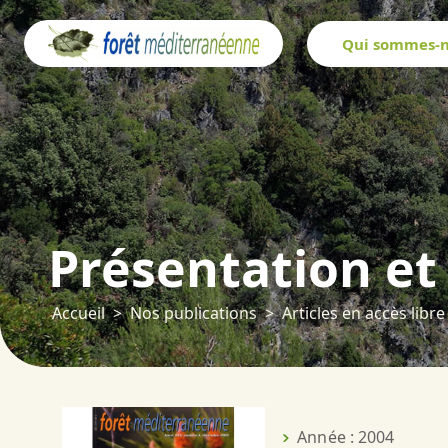
Panneau de gestion des cookies
Qui sommes-n
Présentation et
Accueil
Nos publications
Articles en accès libre
Année : 2004