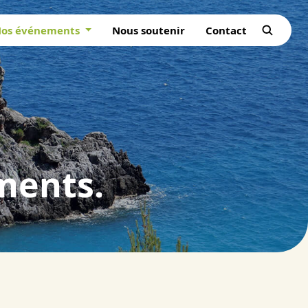
os événements
Nous soutenir
Contact
ments.