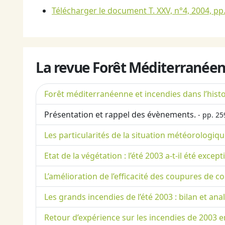
Télécharger le document T. XXV, n°4, 2004, pp
La revue Forêt Méditerranéen
Forêt méditerranéenne et incendies dans l’histo
Présentation et rappel des évènements.
- pp. 25
Les particularités de la situation météorologique
Etat de la végétation : l’été 2003 a-t-il été except
L’amélioration de l’efficacité des coupures de c
Les grands incendies de l’été 2003 : bilan et anal
Retour d’expérience sur les incendies de 2003 