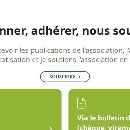
nner, adhérer, nous so
voir les publications de l'association, j’
tisation et je soutiens l’association en
SOUSCRIRE
›
Via le bulletin 
(chèque, virem