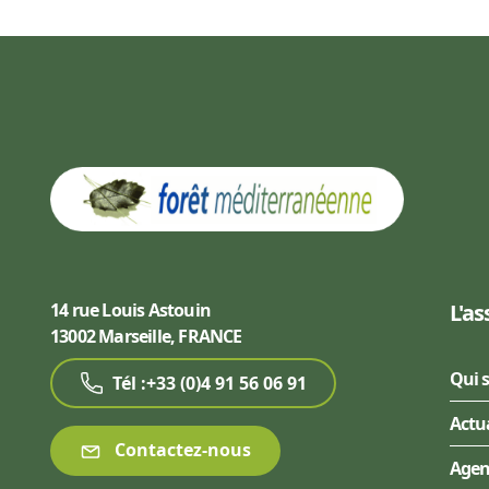
14 rue Louis Astouin
L'as
13002 Marseille, FRANCE
Qui 
Tél :+33 (0)4 91 56 06 91
Actu
Contactez-nous
Age