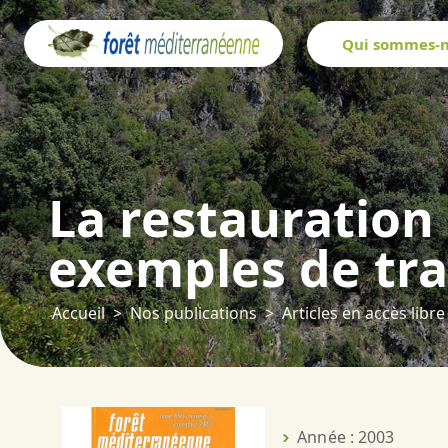
Panneau de gestion des cookies
Qui sommes-n
La restauration 
exemples de tra
Accueil
Nos publications
Articles en accès libre
Année : 2003