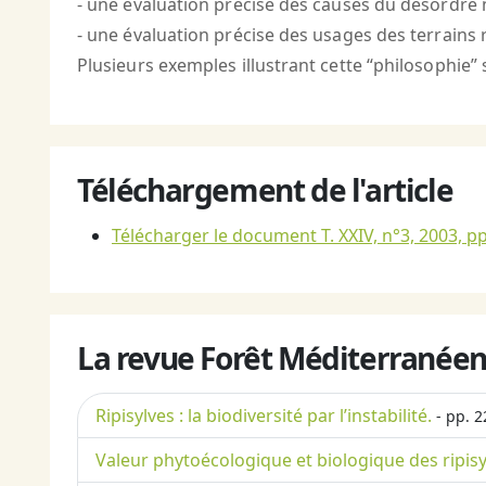
- une évaluation précise des causes du désordre
- une évaluation précise des usages des terrains r
Plusieurs exemples illustrant cette “philosophie”
Téléchargement de l'article
Télécharger le document T. XXIV, n°3, 2003, pp
La revue Forêt Méditerranéen
Ripisylves : la biodiversité par l’instabilité.
- pp. 2
Valeur phytoécologique et biologique des ripis