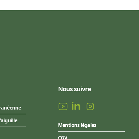
Nous suivre
rranéenne
l'aiguille
Mentions légales
CGV