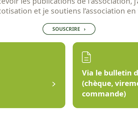
voir les publications de l'association, j’
tisation et je soutiens l’association en
SOUSCRIRE
›
Via le bulletin 
(chèque, virem
commande)