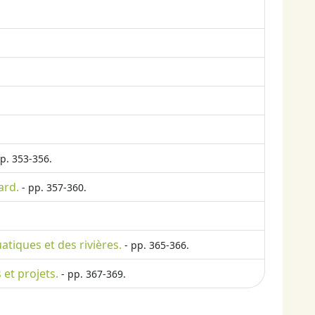
p. 353-356.
ard.
- pp. 357-360.
atiques et des rivières.
- pp. 365-366.
 et projets.
- pp. 367-369.