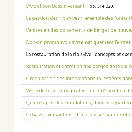
L’Arc et son bassin versant.
- pp. 314-320.
La gestion des ripisylves : l’exemple des forêts 
L’entretien des boisements de berge : de nouvea
Doit-on promouvoir systématiquement l’entretien
La restauration de la ripisylve : concepts et e
Restauration et entretien des berges de la vallée
Organisation des interventions forestières dans
Visite de travaux de protection et d’entretien d
Quatre après les inondations, dans le départemen
Le bassin versant de l’Orbiel, de la Clamoux et 