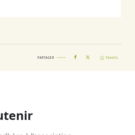
Favoris
PARTAGER
utenir