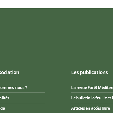
sociation
Les publications
sommes-nous ?
La revue Forêt Médite
alités
Le bulletin la feuille et 
nda
Articles en accès libre