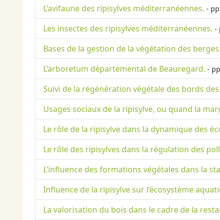
L’avifaune des ripisylves méditerranéennes.
- pp
Les insectes des ripisylves méditerranéennes.
- 
Bases de la gestion de la végétation des berges
L’arboretum départemental de Beauregard.
- pp
Suivi de la régénération végétale des bords de
Usages sociaux de la ripisylve, ou quand la mar
Le rôle de la ripisylve dans la dynamique des é
Le rôle des ripisylves dans la régulation des pol
L’influence des formations végétales dans la sta
Influence de la ripisylve sur l’écosystème aquat
La valorisation du bois dans le cadre de la resta