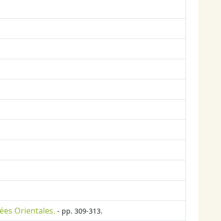
nées Orientales.
- pp. 309-313.