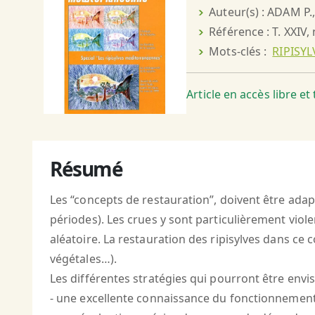
Auteur(s) : ADAM P.
Référence : T. XXIV,
Mots-clés :
RIPISYL
Article en accès libre e
Résumé
Les “concepts de restauration”, doivent être adap
périodes). Les crues y sont particulièrement viole
aléatoire. La restauration des ripisylves dans c
végétales…).
Les différentes stratégies qui pourront être envi
- une excellente connaissance du fonctionnement