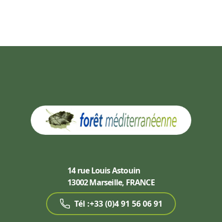
14 rue Louis Astouin
13002 Marseille, FRANCE
Tél :+33 (0)4 91 56 06 91