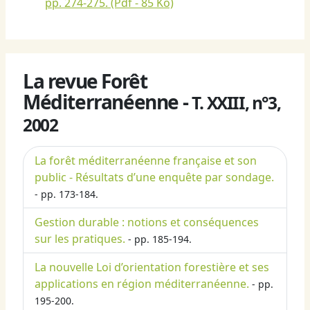
pp. 274-275.
(Pdf - 85 Ko)
La revue Forêt
Méditerranéenne -
T. XXIII, n°3,
2002
La forêt méditerranéenne française et son
public - Résultats d’une enquête par sondage.
- pp. 173-184.
Gestion durable : notions et conséquences
sur les pratiques.
- pp. 185-194.
La nouvelle Loi d’orientation forestière et ses
applications en région méditerranéenne.
- pp.
195-200.