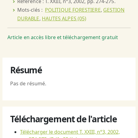
Référence : T. XXIII, n°3, 2002, pp. 274-275.
Mots-clés :
POLITIQUE FORESTIERE
,
GESTION
DURABLE
,
HAUTES ALPES (05)
Article en accès libre et téléchargement gratuit
Résumé
Pas de résumé.
Téléchargement de l'article
Télécharger le document T. XXIII, n°3, 2002,