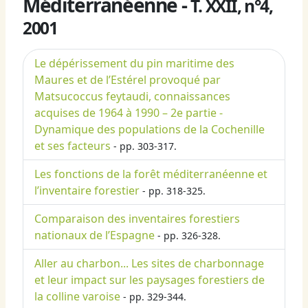
Méditerranéenne -
T. XXII, n°4,
2001
Le dépérissement du pin maritime des
Maures et de l’Estérel provoqué par
Matsucoccus feytaudi, connaissances
acquises de 1964 à 1990 – 2e partie -
Dynamique des populations de la Cochenille
et ses facteurs
- pp. 303-317.
Les fonctions de la forêt méditerranéenne et
l’inventaire forestier
- pp. 318-325.
Comparaison des inventaires forestiers
nationaux de l’Espagne
- pp. 326-328.
Aller au charbon... Les sites de charbonnage
et leur impact sur les paysages forestiers de
la colline varoise
- pp. 329-344.