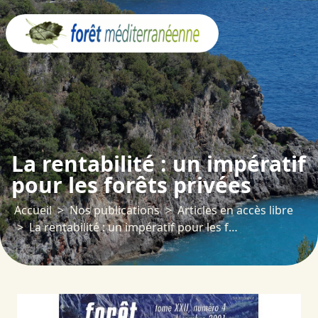
Panneau de gestion des cookies
La rentabilité : un impératif
pour les forêts privées
Accueil
Nos publications
Articles en accès libre
La rentabilité : un impératif pour les forêts privées