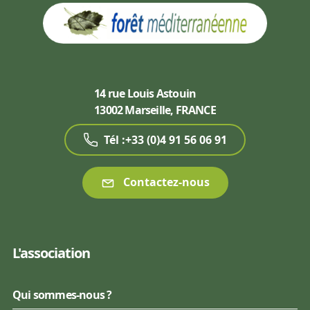
14 rue Louis Astouin
13002 Marseille, FRANCE
Tél :+33 (0)4 91 56 06 91
Contactez-nous
L'association
Qui sommes-nous ?