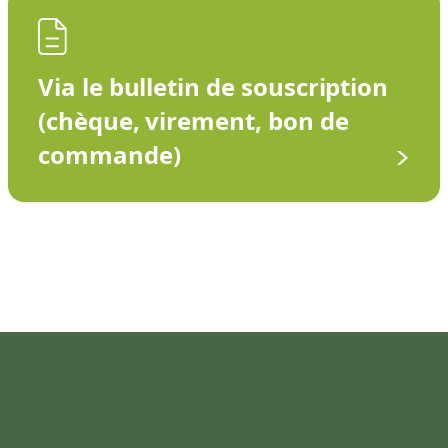
Via le bulletin de souscription
(chèque, virement, bon de
commande)