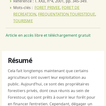
Référence : T. XXII, n°4, 2001, pp. 345-349.
Mots-clés :
FORET PRIVEE
,
FORET DE
RECREATION
,
FREQUENTATION TOURISTIQUE
,
TOURISME
Article en accès libre et téléchargement gratuit
Résumé
Cela fait longtemps maintenant que certains
agriculteurs ont ouvert leur exploitation au
public. Aujourd’hui, ce sont des propriétaires
forestiers privés, dont ceux réunis au sein de
Forestour, qui sont prêts à ouvrir leur forêt pour
en financer l’entretien. Cependant, dégager un