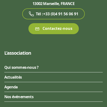
13002 Marseille, FRANCE
Tél :+33 (0)4 91 56 06 91
Contactez-nous
L'association
Qui sommes-nous ?
Actualités
Agenda
Nos événements