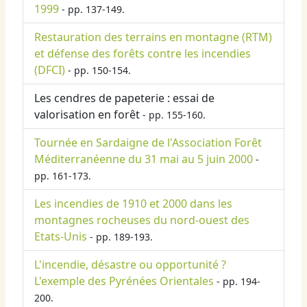
1999
- pp. 137-149.
Restauration des terrains en montagne (RTM)
et défense des forêts contre les incendies
(DFCI)
- pp. 150-154.
Les cendres de papeterie : essai de
valorisation en forêt
- pp. 155-160.
Tournée en Sardaigne de l'Association Forêt
Méditerranéenne du 31 mai au 5 juin 2000
-
pp. 161-173.
Les incendies de 1910 et 2000 dans les
montagnes rocheuses du nord-ouest des
Etats-Unis
- pp. 189-193.
L'incendie, désastre ou opportunité ?
L'exemple des Pyrénées Orientales
- pp. 194-
200.