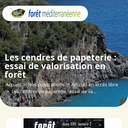
Panneau de gestion des cookies
Les cendres de papeterie :
essai de valorisation en
forêt
Accueil
Nos publications
Articles en accès libre
Les cendres de papeterie : essai de valorisation en forêt