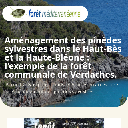
Panneau de gestion des cookies
Aménagement des pinèdes
sylvestres dans le Haut-Bès
et la Haute-Bléone :
l'exemple de la forêt
communale de Verdaches.
Accueil
Nos publications
Articles en accès libre
Aménagement des pinèdes sylvestres dans le Haut-Bès et la Haute-Bléone : l'exemple de la forêt communale de Verdaches.