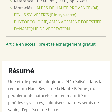
Référence : T. XXII, n°1, 2001, pp. 75-80.
Mots-clés :
ALPES DE HAUTE PROVENCE (04)
,
PINUS SYLVESTRIS (Pin sylvestre)
,
PHYTOECOLOGIE
,
AMENAGEMENT FORESTIER
,
DYNAMIQUE DE VEGETATION
Article en accès libre et téléchargement gratuit
Résumé
Une étude phytoécologique a été réalisée dans la
région du Haut-Bès et de la Haute-Bléone ; où les
peuplements naturels sont en majorité des
pinèdes sylvestres, colonisées par des semis de
sapin, d'épicéa et de hêtre.