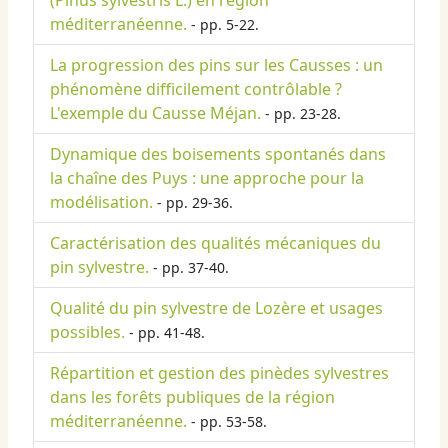
(Pinus sylvestris L.) en région
méditerranéenne.
- pp. 5-22.
La progression des pins sur les Causses : un
phénomène difficilement contrôlable ?
L'exemple du Causse Méjan.
- pp. 23-28.
Dynamique des boisements spontanés dans
la chaîne des Puys : une approche pour la
modélisation.
- pp. 29-36.
Caractérisation des qualités mécaniques du
pin sylvestre.
- pp. 37-40.
Qualité du pin sylvestre de Lozère et usages
possibles.
- pp. 41-48.
Répartition et gestion des pinèdes sylvestres
dans les forêts publiques de la région
méditerranéenne.
- pp. 53-58.