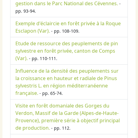
gestion dans le Parc National des Cévennes.
-
pp. 93-94.
Exemple d'éclaircie en forêt privée à la Roque
Esclapon (Var).
- pp. 108-109.
Etude de ressource des peuplements de pin
sylvestre en forêt privée, canton de Comps
(Var).
- pp. 110-111.
Influence de la densité des peuplements sur
la croissance en hauteur et radiale de Pinus
sylvestris L. en région méditerranéenne
française.
- pp. 65-74.
Visite en forêt domaniale des Gorges du
Verdon, Massif de la Garde (Alpes-de-Haute-
Provence), première série à objectif principal
de production.
- pp. 112.