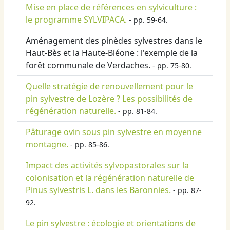
Mise en place de références en sylviculture :
le programme SYLVIPACA.
- pp. 59-64.
Aménagement des pinèdes sylvestres dans le
Haut-Bès et la Haute-Bléone : l'exemple de la
forêt communale de Verdaches.
- pp. 75-80.
Quelle stratégie de renouvellement pour le
pin sylvestre de Lozère ? Les possibilités de
régénération naturelle.
- pp. 81-84.
Pâturage ovin sous pin sylvestre en moyenne
montagne.
- pp. 85-86.
Impact des activités sylvopastorales sur la
colonisation et la régénération naturelle de
Pinus sylvestris L. dans les Baronnies.
- pp. 87-
92.
Le pin sylvestre : écologie et orientations de