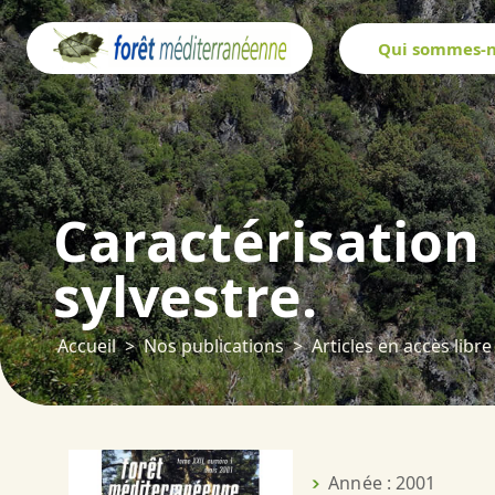
Panneau de gestion des cookies
Qui sommes-n
Caractérisation
sylvestre.
Accueil
Nos publications
Articles en accès libre
Année : 2001