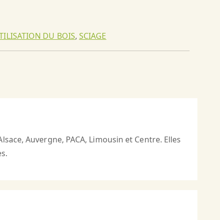
TILISATION DU BOIS
,
SCIAGE
lsace, Auvergne, PACA, Limousin et Centre. Elles
s.