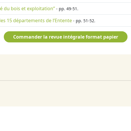
té du bois et exploitation”
- pp. 49-51.
 les 15 départements de l’Entente
- pp. 51-52.
Commander la revue intégrale format papier