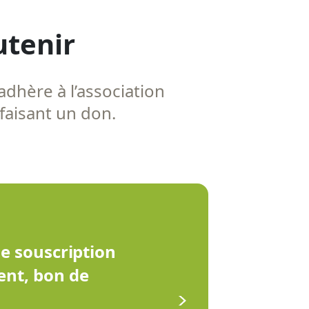
utenir
adhère à l’association
 faisant un don.
de souscription
ent, bon de