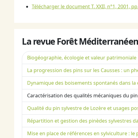
Télécharger le document T. XXII, n°1, 2001, pp.
La revue Forêt Méditerranéen
Biogéographie, écologie et valeur patrimoniale d
La progression des pins sur les Causses : un p
Dynamique des boisements spontanés dans la c
Caractérisation des qualités mécaniques du pin 
Qualité du pin sylvestre de Lozère et usages pos
Répartition et gestion des pinèdes sylvestres d
Mise en place de références en sylviculture : 