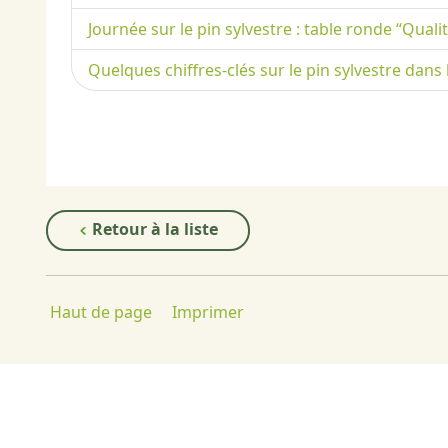
Journée sur le pin sylvestre : table ronde “Quali
Quelques chiffres-clés sur le pin sylvestre dans
Retour à la liste
Haut de page
Imprimer