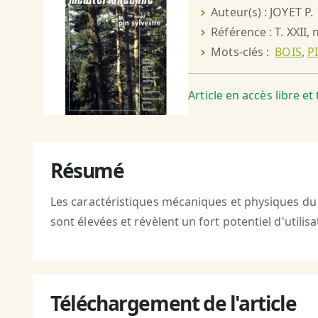
Auteur(s) : JOYET P.
Référence : T. XXII, 
Mots-clés :
BOIS
,
P
Article en accès libre e
Résumé
Les caractéristiques mécaniques et physiques du 
sont élevées et révèlent un fort potentiel d'utili
Téléchargement de l'article