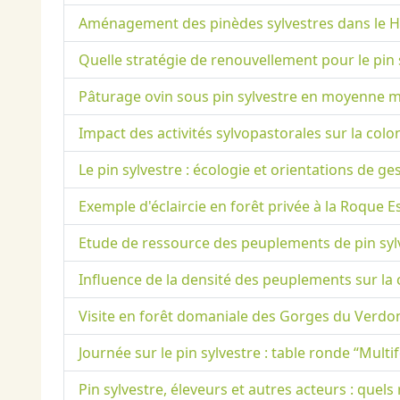
Aménagement des pinèdes sylvestres dans le Ha
Quelle stratégie de renouvellement pour le pin s
Pâturage ovin sous pin sylvestre en moyenne 
Impact des activités sylvopastorales sur la colon
Le pin sylvestre : écologie et orientations de g
Exemple d'éclaircie en forêt privée à la Roque E
Etude de ressource des peuplements de pin sylv
Influence de la densité des peuplements sur la 
Visite en forêt domaniale des Gorges du Verdon,
Journée sur le pin sylvestre : table ronde “Multif
Pin sylvestre, éleveurs et autres acteurs : qu