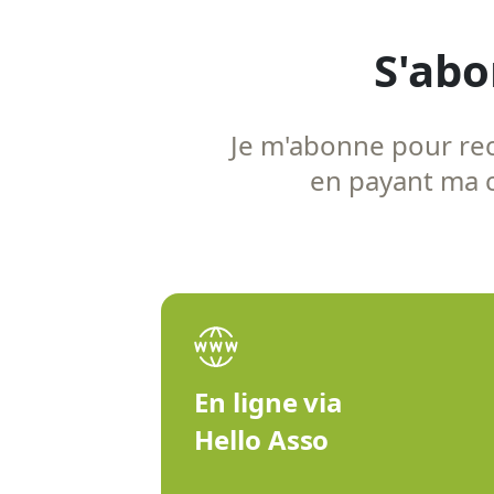
S'abo
Je m'abonne pour rece
en payant ma co
En ligne via
Hello Asso