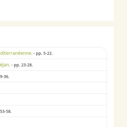
méditerranéenne.
- pp. 5-22.
éjan.
- pp. 23-28.
9-36.
 53-58.