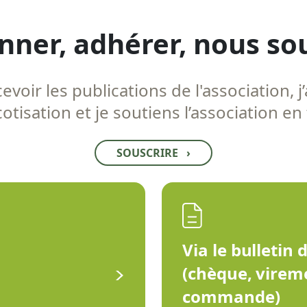
nner, adhérer, nous so
voir les publications de l'association, j’
tisation et je soutiens l’association en
SOUSCRIRE
›
Via le bulletin 
(chèque, virem
commande)