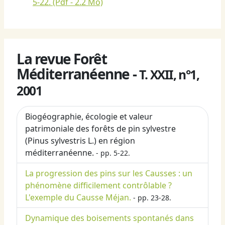
5-22.
(Pdf - 2.2 Mo)
La revue Forêt
Méditerranéenne -
T. XXII, n°1,
2001
Biogéographie, écologie et valeur
patrimoniale des forêts de pin sylvestre
(Pinus sylvestris L.) en région
méditerranéenne.
- pp. 5-22.
La progression des pins sur les Causses : un
phénomène difficilement contrôlable ?
L'exemple du Causse Méjan.
- pp. 23-28.
Dynamique des boisements spontanés dans