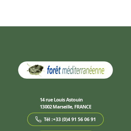
14 rue Louis Astouin
13002 Marseille, FRANCE
Tél :+33 (0)4 91 56 06 91