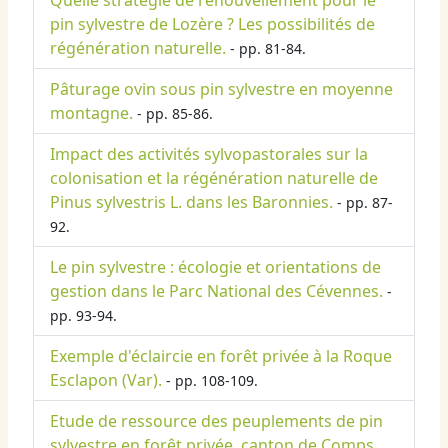
Quelle stratégie de renouvellement pour le
pin sylvestre de Lozère ? Les possibilités de
régénération naturelle.
- pp. 81-84.
Pâturage ovin sous pin sylvestre en moyenne
montagne.
- pp. 85-86.
Impact des activités sylvopastorales sur la
colonisation et la régénération naturelle de
Pinus sylvestris L. dans les Baronnies.
- pp. 87-
92.
Le pin sylvestre : écologie et orientations de
gestion dans le Parc National des Cévennes.
-
pp. 93-94.
Exemple d'éclaircie en forêt privée à la Roque
Esclapon (Var).
- pp. 108-109.
Etude de ressource des peuplements de pin
sylvestre en forêt privée, canton de Comps