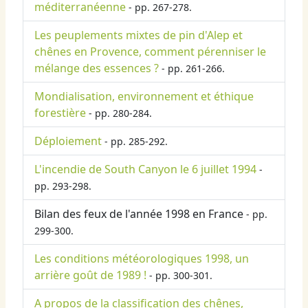
méditerranéenne
- pp. 267-278.
Les peuplements mixtes de pin d'Alep et
chênes en Provence, comment pérenniser le
mélange des essences ?
- pp. 261-266.
Mondialisation, environnement et éthique
forestière
- pp. 280-284.
Déploiement
- pp. 285-292.
L'incendie de South Canyon le 6 juillet 1994
-
pp. 293-298.
Bilan des feux de l'année 1998 en France
- pp.
299-300.
Les conditions météorologiques 1998, un
arrière goût de 1989 !
- pp. 300-301.
A propos de la classification des chênes,