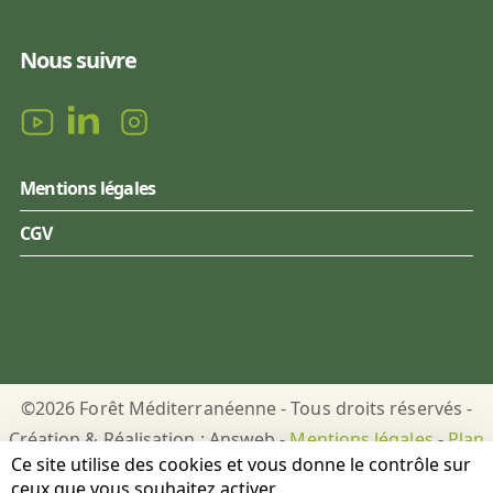
Nous suivre
Mentions légales
CGV
©2026 Forêt Méditerranéenne - Tous droits réservés -
Création & Réalisation : Answeb -
Mentions légales
-
Plan
Ce site utilise des cookies et vous donne le contrôle sur
du site
-
Gestion des cookies
ceux que vous souhaitez activer