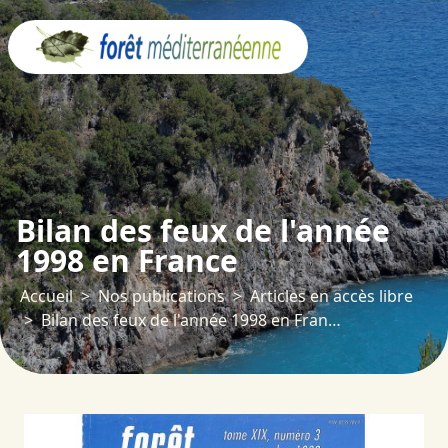
Panneau de gestion des cookies
Bilan des feux de l'année
1998 en France
Accueil
Nos publications
Articles en accès libre
Bilan des feux de l'année 1998 en France