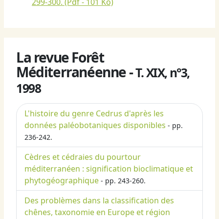
299-300.
(Pdf - 101 Ko)
La revue Forêt
Méditerranéenne -
T. XIX, n°3,
1998
L'histoire du genre Cedrus d'après les
données paléobotaniques disponibles
- pp.
236-242.
Cèdres et cédraies du pourtour
méditerranéen : signification bioclimatique et
phytogéographique
- pp. 243-260.
Des problèmes dans la classification des
chênes, taxonomie en Europe et région