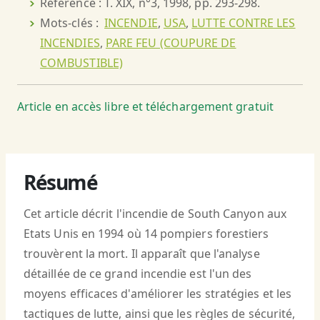
Référence : T. XIX, n°3, 1998, pp. 293-298.
Mots-clés :
INCENDIE
,
USA
,
LUTTE CONTRE LES
INCENDIES
,
PARE FEU (COUPURE DE
COMBUSTIBLE)
Article en accès libre et téléchargement gratuit
Résumé
Cet article décrit l'incendie de South Canyon aux
Etats Unis en 1994 où 14 pompiers forestiers
trouvèrent la mort. Il apparaît que l'analyse
détaillée de ce grand incendie est l'un des
moyens efficaces d'améliorer les stratégies et les
tactiques de lutte, ainsi que les règles de sécurité,