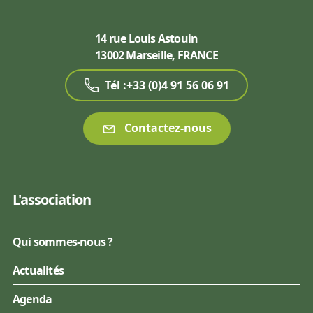
14 rue Louis Astouin
13002 Marseille, FRANCE
Tél :+33 (0)4 91 56 06 91
Contactez-nous
L'association
Qui sommes-nous ?
Actualités
Agenda