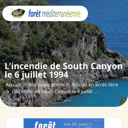
Panneau de gestion des cookies
L'incendie de South Canyon
le 6 juillet 1994
Accueil
Nos publications
Articles en accès libre
L'incendie de South Canyon le 6 juillet 1994