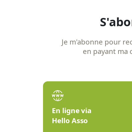
S'abo
Je m'abonne pour rece
en payant ma co
En ligne via
Hello Asso