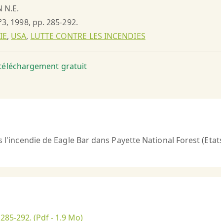
 N.E.
°3, 1998, pp. 285-292.
IE
,
USA
,
LUTTE CONTRE LES INCENDIES
t téléchargement gratuit
s l'incendie de Eagle Bar dans Payette National Forest (Etat
 285-292.
(Pdf - 1.9 Mo)