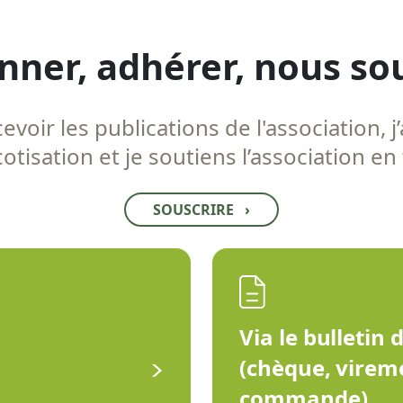
nner, adhérer, nous so
voir les publications de l'association, j’
tisation et je soutiens l’association en
SOUSCRIRE
›
Via le bulletin 
(chèque, virem
commande)