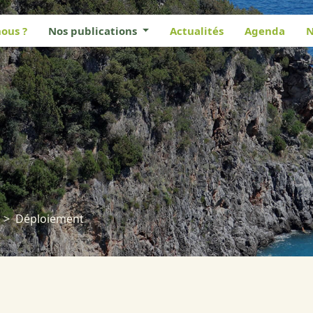
ous ?
Nos publications
Actualités
Agenda
N
Déploiement