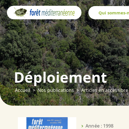
Panneau de gestion des cookies
Qui sommes-n
Déploiement
Accueil
Nos publications
Articles en accès libre
Année : 1998