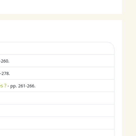
-260.
-278.
s ?
- pp. 261-266.