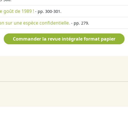
e goût de 1989 !
- pp. 300-301.
ion sur une espèce confidentielle.
- pp. 279.
Commander la revue intégrale format papier