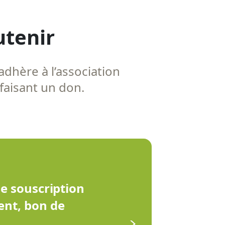
utenir
adhère à l’association
 faisant un don.
de souscription
ent, bon de