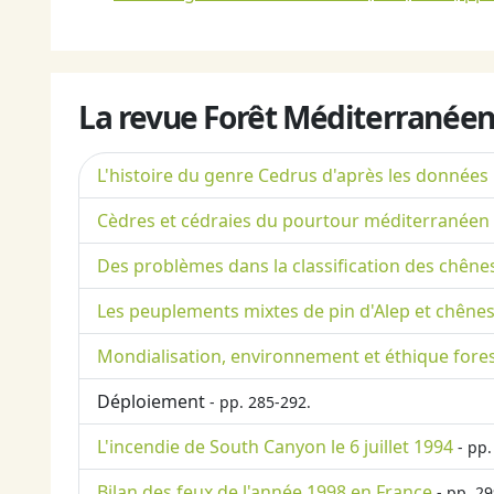
La revue Forêt Méditerranéen
L'histoire du genre Cedrus d'après les données
Cèdres et cédraies du pourtour méditerranéen :
Des problèmes dans la classification des chên
Les peuplements mixtes de pin d'Alep et chêne
Mondialisation, environnement et éthique fores
Déploiement
- pp. 285-292.
L'incendie de South Canyon le 6 juillet 1994
- pp.
Bilan des feux de l'année 1998 en France
- pp. 29