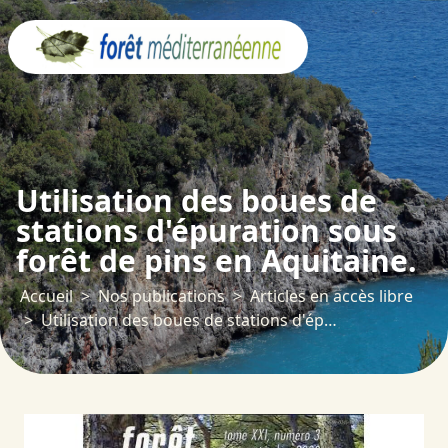
Panneau de gestion des cookies
Utilisation des boues de
stations d'épuration sous
forêt de pins en Aquitaine.
Accueil
Nos publications
Articles en accès libre
Utilisation des boues de stations d'épuration sous forêt de pins en Aquitaine.