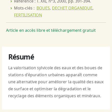
Référence : T. XXI, n°3, 2000, pp. 391-394.
Mots-clés :
BOUES
,
DECHET ORGANIQUE
,
FERTILISATION
Article en accès libre et téléchargement gratuit
Résumé
La valorisation sylvicole des eaux et des boues de
stations d'épuration urbaines apparaît comme
une alternative pour améliorer la qualité des eaux
de surface et optimiser la dégradation et le
recyclage des éléments organiques et minéraux.