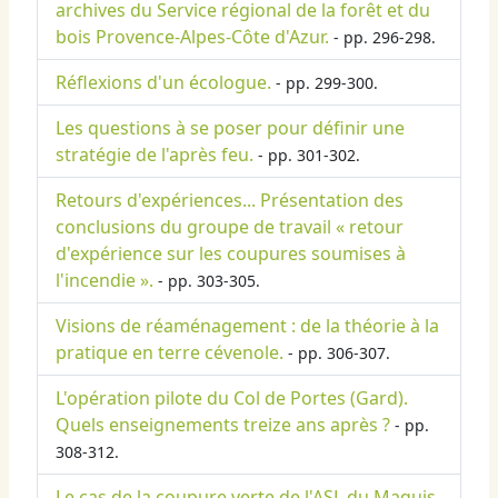
archives du Service régional de la forêt et du
bois Provence-Alpes-Côte d'Azur.
- pp. 296-298.
Réflexions d'un écologue.
- pp. 299-300.
Les questions à se poser pour définir une
stratégie de l'après feu.
- pp. 301-302.
Retours d'expériences... Présentation des
conclusions du groupe de travail « retour
d'expérience sur les coupures soumises à
l'incendie ».
- pp. 303-305.
Visions de réaménagement : de la théorie à la
pratique en terre cévenole.
- pp. 306-307.
L'opération pilote du Col de Portes (Gard).
Quels enseignements treize ans après ?
- pp.
308-312.
Le cas de la coupure verte de l'ASL du Maquis