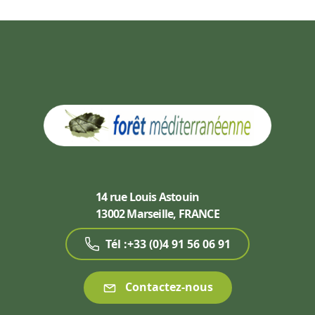
14 rue Louis Astouin
13002 Marseille, FRANCE
Tél :+33 (0)4 91 56 06 91
Contactez-nous