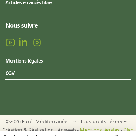
Articles en accès libre
Nous suivre
Mentions légales
CGV
©2026 Forêt Méditerranéenne - Tous droits réservés -
Création & Réalisation : Answeb -
Mentions légales
-
Plan