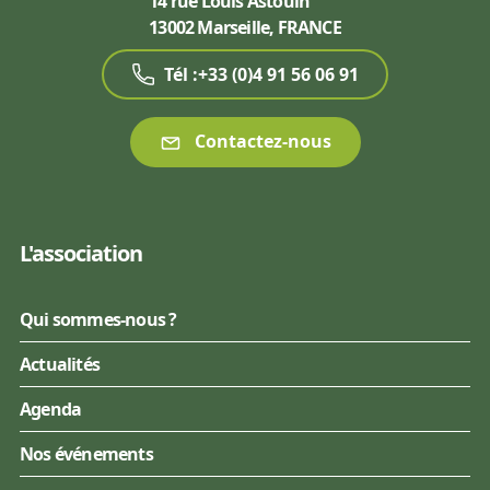
14 rue Louis Astouin
13002 Marseille, FRANCE
Tél :+33 (0)4 91 56 06 91
Contactez-nous
L'association
Qui sommes-nous ?
Actualités
Agenda
Nos événements