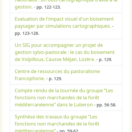
gestion.
- pp. 122-123.
Evaluation de l'impact visuel d'un boisement
paysager par simulations cartographiques.
-
pp. 123-128.
Un SIG pour accompagner un projet de
gestion sylvo-pastorale : le cas du boisement
de Volpilloux, Causse Méjan, Lozère.
- p. 129.
Centre de ressources du pastoralisme
francophone.
- p. 129.
Compte rendu de la tournée du groupe “Les
fonctions non marchandes de la forêt
méditerranéenne” dans le Luberon
- pp. 56-58.
Synthèse des travaux du groupe “Les
fonctions non marchandes de la forêt
méditerranéenne”
- pp. 59-62.