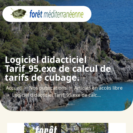
Panneau de gestion des cookies
Logiciel didacticiel
Tarif_95.exe de calcul de
tarifs de cubage.
Accueil
Nos publications
Articles en accès libre
Logiciel didacticiel Tarif_95.exe de calcul de tarifs de cubage.