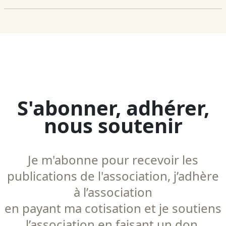
S'abonner, adhérer,
nous soutenir
Je m'abonne pour recevoir les
publications de l'association, j’adhère
à l’association
en payant ma cotisation et je soutiens
l’association en faisant un don.