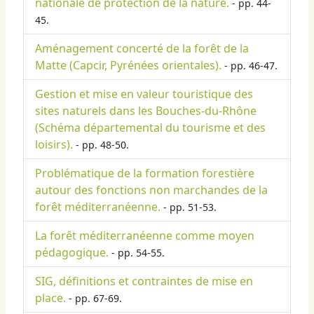
nationale de protection de la nature.
- pp. 44-
45.
Aménagement concerté de la forêt de la
Matte (Capcir, Pyrénées orientales).
- pp. 46-47.
Gestion et mise en valeur touristique des
sites naturels dans les Bouches-du-Rhône
(Schéma départemental du tourisme et des
loisirs).
- pp. 48-50.
Problématique de la formation forestière
autour des fonctions non marchandes de la
forêt méditerranéenne.
- pp. 51-53.
La forêt méditerranéenne comme moyen
pédagogique.
- pp. 54-55.
SIG, définitions et contraintes de mise en
place.
- pp. 67-69.