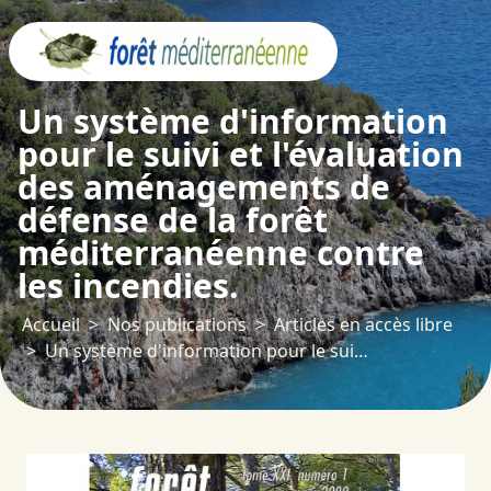
Panneau de gestion des cookies
Un système d'information
pour le suivi et l'évaluation
des aménagements de
défense de la forêt
méditerranéenne contre
les incendies.
Accueil
Nos publications
Articles en accès libre
Un système d'information pour le suivi et l'évaluation des aménagements de défense de la forêt méditerranéenne contre les incendies.