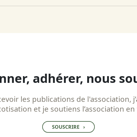
nner, adhérer, nous so
voir les publications de l'association, j’
tisation et je soutiens l’association en
SOUSCRIRE
›