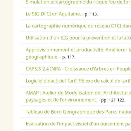
Simulation et cartographie du risque feu de for
Le SIG DFCI en Aquitaine.
- p. 113.
La cartographie numérique du réseau DFCI dans
Utilisation d'un SIG pour la prévention et la lut
Approvisionnement et productivité. Améliorer la
géographique.
- p. 117.
CAPSIS 2.4 INRA - Croissance d'Arbres en Peuple
Logiciel didacticiel Tarif_95.exe de calcul de tar
AMAP : Atelier de Modélisation de l'Architectur
paysages et de l'environnement.
- pp. 121-122.
Tableau de Bord Géographique des Parcs nationa
Evaluation de l'impact visuel d'un boisement p