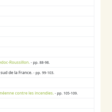
doc-Roussillon.
- pp. 88-98.
 sud de la France.
- pp. 99-103.
néenne contre les incendies.
- pp. 105-109.