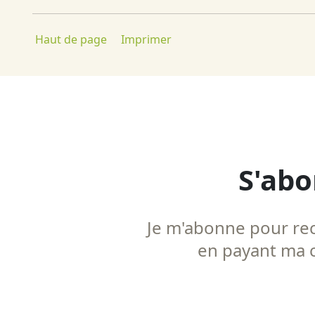
Haut de page
Imprimer
S'abo
Je m'abonne pour rece
en payant ma co