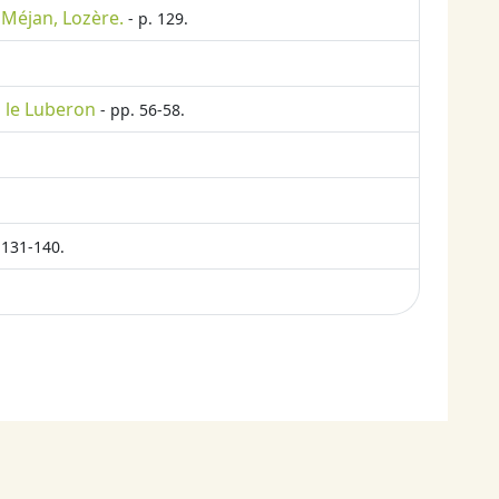
 Méjan, Lozère.
- p. 129.
 le Luberon
- pp. 56-58.
 131-140.