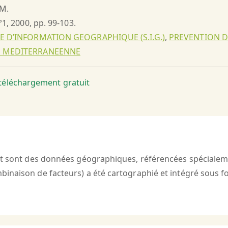
 M.
°1, 2000, pp. 99-103.
E D’INFORMATION GEOGRAPHIQUE (S.I.G.)
,
PREVENTION D
E MEDITERRANEENNE
t téléchargement gratuit
êt sont des données géographiques, référencées spécialeme
inaison de facteurs) a été cartographié et intégré sous f