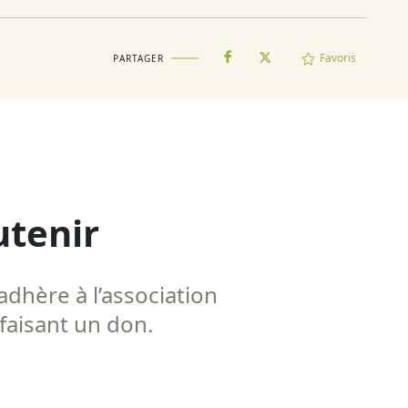
Favoris
PARTAGER
utenir
adhère à l’association
 faisant un don.