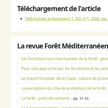
Téléchargement de l'article
Télécharger le document T. XXI, n°1, 2000, pp.
La revue Forêt Méditerranéen
Les fonctions non marchandes de la forêt : peu
Pour une approche par les territoires et les act
Le massif forestier de la Clape : nature de pro
La perception du rôle de protection de la forê
La forêt : puits de carbone.
- pp. 31-32.