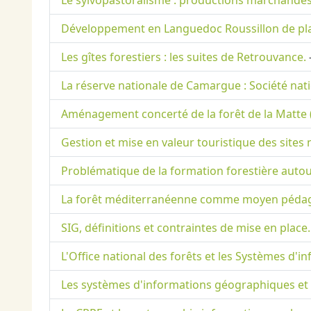
Le sylvopastoralisme : productions marchande
Développement en Languedoc Roussillon de plan
Les gîtes forestiers : les suites de Retrouvance.
-
La réserve nationale de Camargue : Société nati
Aménagement concerté de la forêt de la Matte (
Gestion et mise en valeur touristique des site
Problématique de la formation forestière auto
La forêt méditerranéenne comme moyen péda
SIG, définitions et contraintes de mise en place.
L'Office national des forêts et les Systèmes d'
Les systèmes d'informations géographiques et 