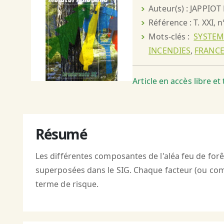
Auteur(s) : JAPPIOT
Référence : T. XXI, n
Mots-clés :
SYSTEM
INCENDIES
,
FRANC
Article en accès libre e
Résumé
Les différentes composantes de l'aléa feu de for
superposées dans le SIG. Chaque facteur (ou comb
terme de risque.