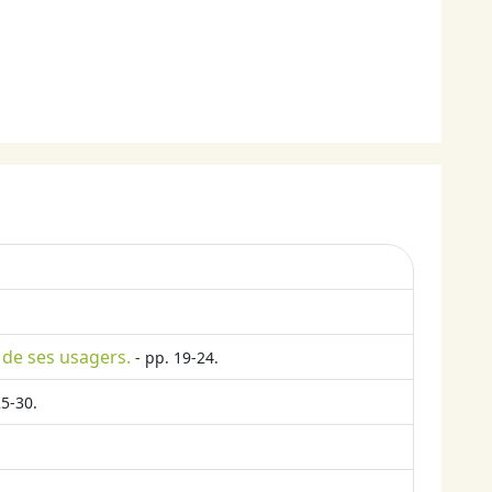
 de ses usagers.
- pp. 19-24.
25-30.