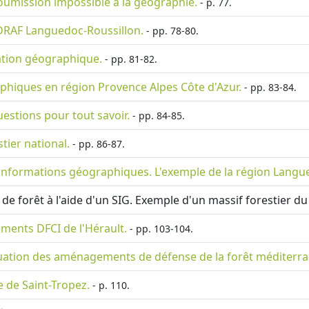
soumission impossible à la géographie.
- p. 77.
DRAF Languedoc-Roussillon.
- pp. 78-80.
tion géographique.
- pp. 81-82.
hiques en région Provence Alpes Côte d'Azur.
- pp. 83-84.
estions pour tout savoir.
- pp. 84-85.
tier national.
- pp. 86-87.
nformations géographiques. L'exemple de la région Langue
de forêt à l'aide d'un SIG. Exemple d'un massif forestier du
ments DFCI de l'Hérault.
- pp. 103-104.
aluation des aménagements de défense de la forêt méditerra
 de Saint-Tropez.
- p. 110.