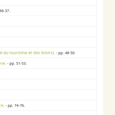
36-37.
du tourisme et des loisirs).
- pp. 48-50.
nne.
- pp. 51-53.
ce.
- pp. 74-76.