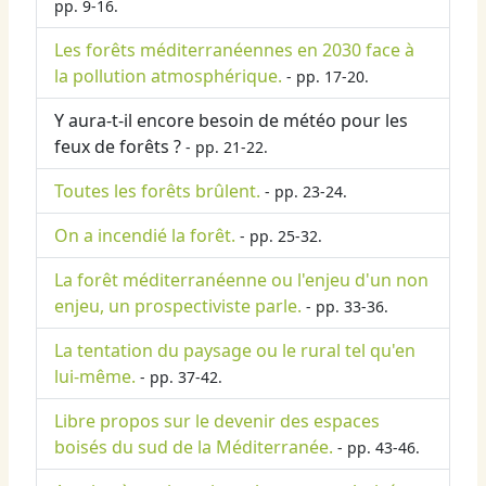
pp. 9-16.
Les forêts méditerranéennes en 2030 face à
la pollution atmosphérique.
- pp. 17-20.
Y aura-t-il encore besoin de météo pour les
feux de forêts ?
- pp. 21-22.
Toutes les forêts brûlent.
- pp. 23-24.
On a incendié la forêt.
- pp. 25-32.
La forêt méditerranéenne ou l'enjeu d'un non
enjeu, un prospectiviste parle.
- pp. 33-36.
La tentation du paysage ou le rural tel qu'en
lui-même.
- pp. 37-42.
Libre propos sur le devenir des espaces
boisés du sud de la Méditerranée.
- pp. 43-46.