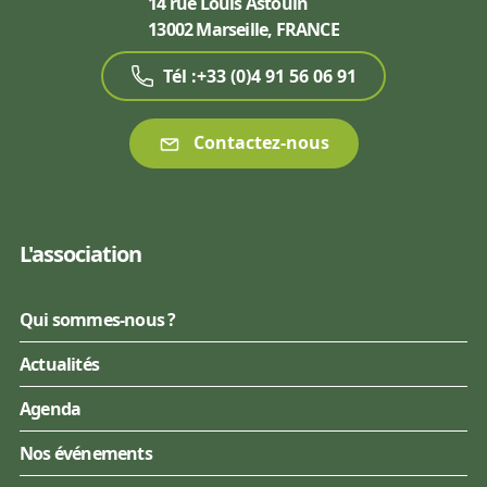
14 rue Louis Astouin
13002 Marseille, FRANCE
Tél :+33 (0)4 91 56 06 91
Contactez-nous
L'association
Qui sommes-nous ?
Actualités
Agenda
Nos événements