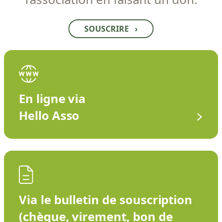
SOUSCRIRE
›
En ligne via
Hello Asso
Via le bulletin de souscription
(chèque, virement, bon de