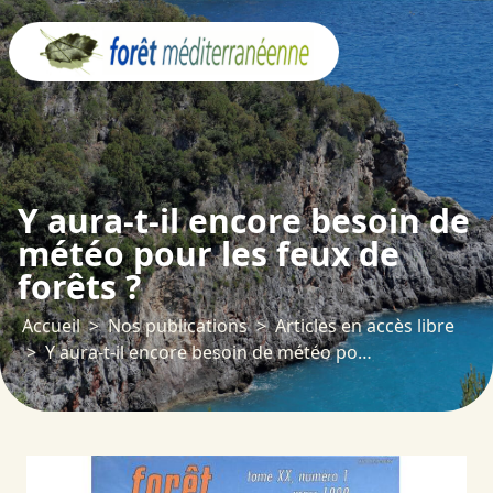
Panneau de gestion des cookies
Y aura-t-il encore besoin de
météo pour les feux de
forêts ?
Accueil
Nos publications
Articles en accès libre
Y aura-t-il encore besoin de météo pour les feux de forêts ?