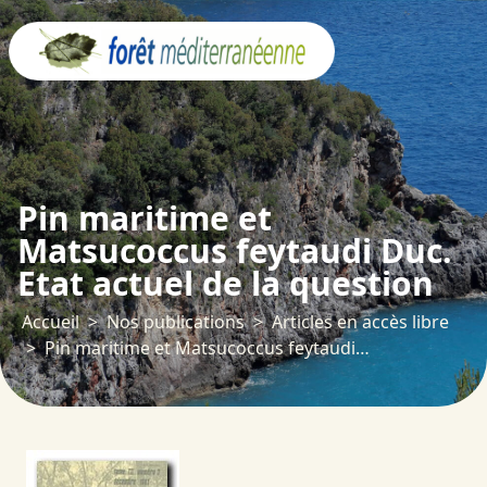
Panneau de gestion des cookies
Pin maritime et
Matsucoccus feytaudi Duc.
Etat actuel de la question
Accueil
Nos publications
Articles en accès libre
Pin maritime et Matsucoccus feytaudi Duc. Etat actuel de la question