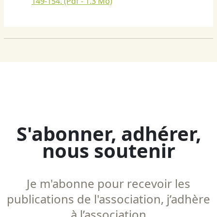
149-154.
(Pdf - 1.3 Mo)
S'abonner, adhérer,
nous soutenir
Je m'abonne pour recevoir les
publications de l'association, j’adhère
à l’association