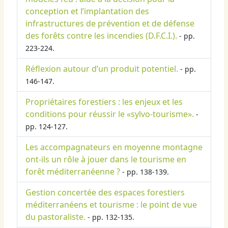
conception et l’implantation des
infrastructures de prévention et de défense
des forêts contre les incendies (D.F.C.I.).
- pp.
223-224.
Réflexion autour d’un produit potentiel.
- pp.
146-147.
Propriétaires forestiers : les enjeux et les
conditions pour réussir le «sylvo-tourisme».
-
pp. 124-127.
Les accompagnateurs en moyenne montagne
ont-ils un rôle à jouer dans le tourisme en
forêt méditerranéenne ?
- pp. 138-139.
Gestion concertée des espaces forestiers
méditerranéens et tourisme : le point de vue
du pastoraliste.
- pp. 132-135.