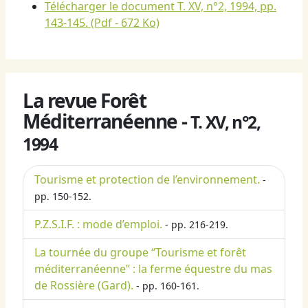
Télécharger le document T. XV, n°2, 1994, pp.
143-145.
(Pdf - 672 Ko)
La revue Forêt
Méditerranéenne -
T. XV, n°2,
1994
Tourisme et protection de l’environnement.
-
pp. 150-152.
P.Z.S.I.F. : mode d’emploi.
- pp. 216-219.
La tournée du groupe “Tourisme et forêt
méditerranéenne” : la ferme équestre du mas
de Rossière (Gard).
- pp. 160-161.