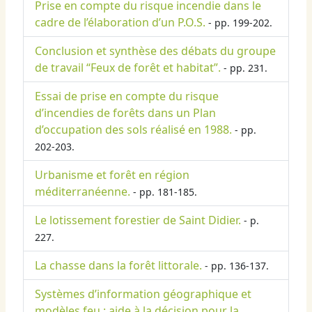
Prise en compte du risque incendie dans le
cadre de l’élaboration d’un P.O.S.
- pp. 199-202.
Conclusion et synthèse des débats du groupe
de travail “Feux de forêt et habitat”.
- pp. 231.
Essai de prise en compte du risque
d’incendies de forêts dans un Plan
d’occupation des sols réalisé en 1988.
- pp.
202-203.
Urbanisme et forêt en région
méditerranéenne.
- pp. 181-185.
Le lotissement forestier de Saint Didier.
- p.
227.
La chasse dans la forêt littorale.
- pp. 136-137.
Systèmes d’information géographique et
modèles feu : aide à la décision pour la