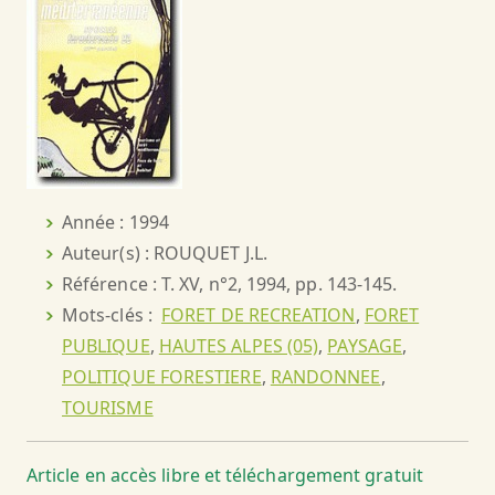
Année : 1994
Auteur(s) : ROUQUET J.L.
Référence : T. XV, n°2, 1994, pp. 143-145.
Mots-clés :
FORET DE RECREATION
,
FORET
PUBLIQUE
,
HAUTES ALPES (05)
,
PAYSAGE
,
POLITIQUE FORESTIERE
,
RANDONNEE
,
TOURISME
Article en accès libre et téléchargement gratuit