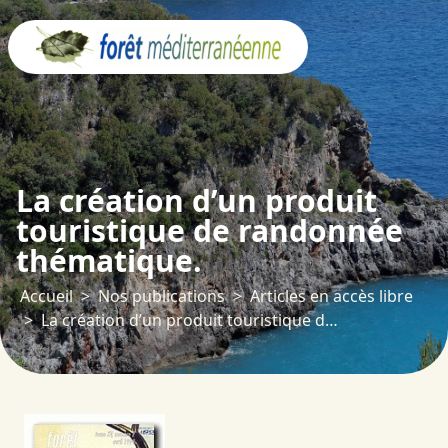
Panneau de gestion des cookies
La création d’un produit
touristique de randonnée
thématique.
Accueil
Nos publications
Articles en accès libre
La création d’un produit touristique de randonnée thématique.