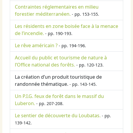
Contraintes réglementaires en milieu
forestier méditerranéen.
- pp. 153-155.
Les résidents en zone boisée face à la menace
de l’incendie.
- pp. 190-193.
Le rêve américain ?
- pp. 194-196.
Accueil du public et tourisme de nature à
l’Office national des forêts.
- pp. 120-123.
La création d’un produit touristique de
randonnée thématique.
- pp. 143-145.
Un P.I.G. feux de forêt dans le massif du
Luberon.
- pp. 207-208.
Le sentier de découverte du Loubatas.
- pp.
139-142.