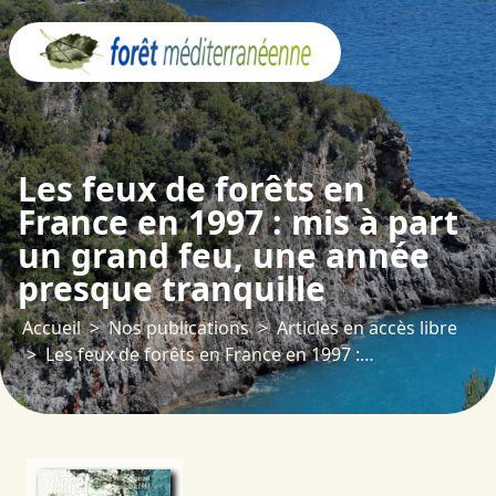
Panneau de gestion des cookies
Les feux de forêts en
France en 1997 : mis à part
un grand feu, une année
presque tranquille
Accueil
Nos publications
Articles en accès libre
Les feux de forêts en France en 1997 : mis à part un grand feu, une année presque tranquille