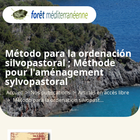
Panneau de gestion des cookies
Método para la ordenación
silvopastoral ; Méthode
pour l'aménagement
sylvopastoral
Accueil
Nos publications
Articles en accès libre
Método para la ordenación silvopastoral ; Méthode pour l'aménagement sylvopastoral