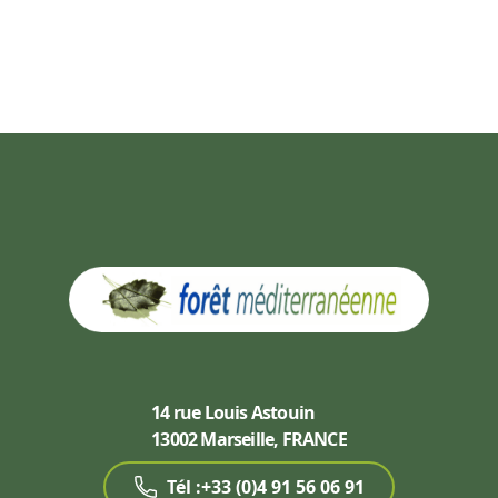
14 rue Louis Astouin
13002 Marseille, FRANCE
Tél :+33 (0)4 91 56 06 91