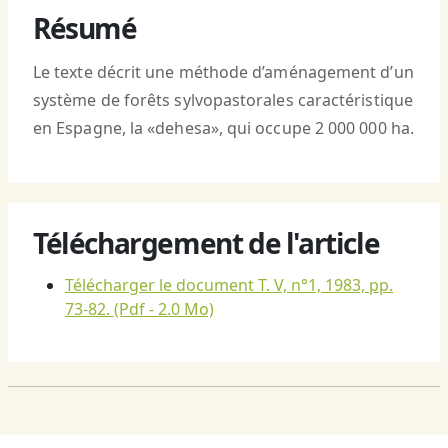
Résumé
Le texte décrit une méthode d’aménagement d’un
système de forêts sylvopastorales caractéristique
en Espagne, la «dehesa», qui occupe 2 000 000 ha.
Téléchargement de l'article
Télécharger le document T. V, n°1, 1983, pp.
73-82.
(Pdf - 2.0 Mo)