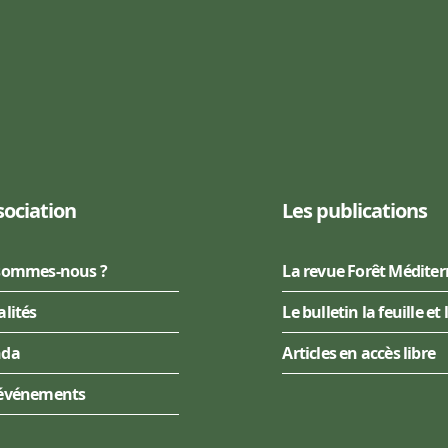
sociation
Les publications
sommes-nous ?
La revue Forêt Médite
alités
Le bulletin la feuille et 
nda
Articles en accès libre
événements