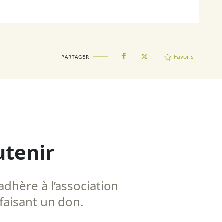
Favoris
PARTAGER
utenir
adhère à l’association
 faisant un don.