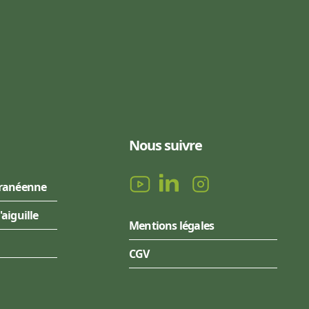
Nous suivre
rranéenne
l'aiguille
Mentions légales
CGV