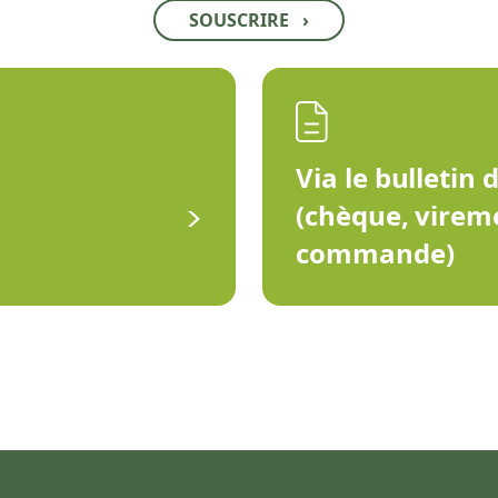
SOUSCRIRE
›
Via le bulletin 
(chèque, virem
commande)