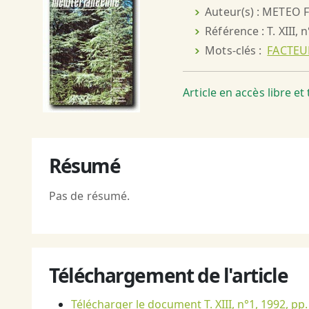
Auteur(s) : METEO
Référence : T. XIII, 
Mots-clés :
FACTE
Article en accès libre e
Résumé
Pas de résumé.
Téléchargement de l'article
Télécharger le document T. XIII, n°1, 1992, pp.