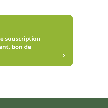
de souscription
ent, bon de