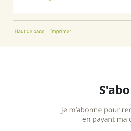
Haut de page
Imprimer
S'abo
Je m'abonne pour rece
en payant ma co