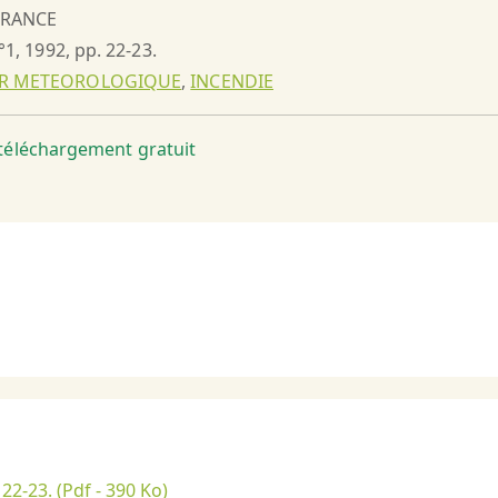
 FRANCE
n°1, 1992, pp. 22-23.
UR METEOROLOGIQUE
,
INCENDIE
t téléchargement gratuit
 22-23.
(Pdf - 390 Ko)