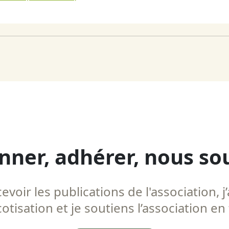
nner, adhérer, nous so
voir les publications de l'association, j’
tisation et je soutiens l’association en