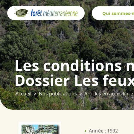
Panneau de gestion des cookies
Qui sommes-n
Les conditions 
Dossier Les feux
Accueil
Nos publications
Articles en accès libre
Année : 1992