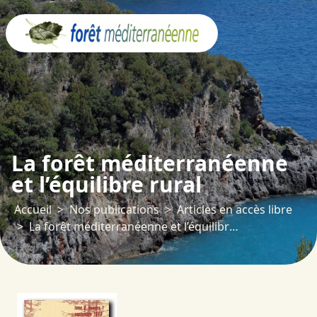
Panneau de gestion des cookies
La forêt méditerranéenne
et l’équilibre rural
Accueil
Nos publications
Articles en accès libre
La forêt méditerranéenne et l’équilibre rural