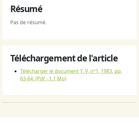
Résumé
Pas de résumé.
Téléchargement de l'article
Télécharger le document T. V, n°1, 1983, pp.
63-64.
(Pdf - 1.1 Mo)