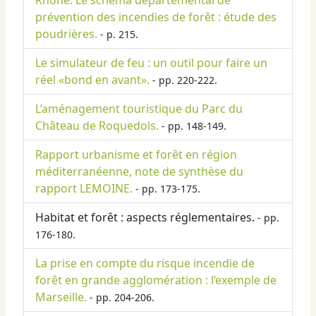
Rhône. Le schéma départemental de
prévention des incendies de forêt : étude des
poudrières.
- p. 215.
Le simulateur de feu : un outil pour faire un
réel «bond en avant».
- pp. 220-222.
L’aménagement touristique du Parc du
Château de Roquedols.
- pp. 148-149.
Rapport urbanisme et forêt en région
méditerranéenne, note de synthèse du
rapport LEMOINE.
- pp. 173-175.
Habitat et forêt : aspects réglementaires.
- pp.
176-180.
La prise en compte du risque incendie de
forêt en grande agglomération : l’exemple de
Marseille.
- pp. 204-206.