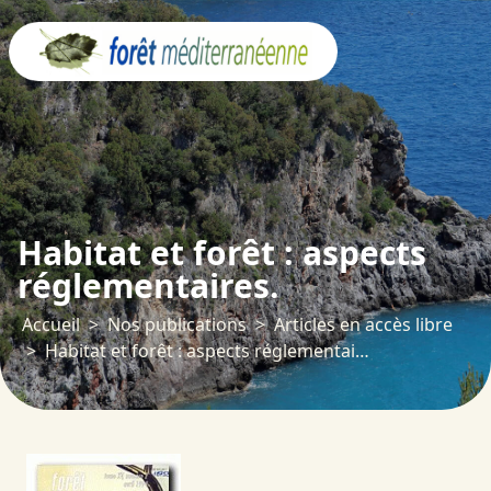
Panneau de gestion des cookies
Habitat et forêt : aspects
réglementaires.
Accueil
Nos publications
Articles en accès libre
Habitat et forêt : aspects réglementaires.