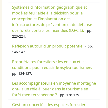
Systèmes d’information géographique et
modèles feu : aide à la décision pour la
conception et l’implantation des
infrastructures de prévention et de défense
des forêts contre les incendies (D.F.C.I.).
- pp.
223-224.
Réflexion autour d’un produit potentiel.
- pp.
146-147.
Propriétaires forestiers : les enjeux et les
conditions pour réussir le «sylvo-tourisme».
-
pp. 124-127.
Les accompagnateurs en moyenne montagne
ont-ils un rôle à jouer dans le tourisme en
forêt méditerranéenne ?
- pp. 138-139.
Gestion concertée des espaces forestiers