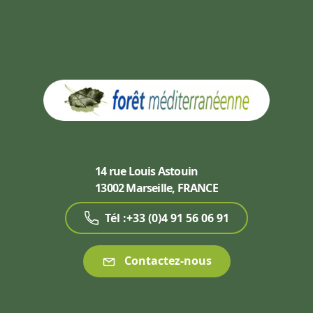
14 rue Louis Astouin
13002 Marseille, FRANCE
Tél :+33 (0)4 91 56 06 91
Contactez-nous