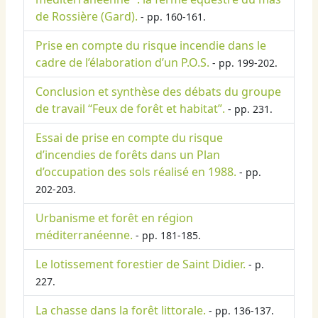
de Rossière (Gard).
- pp. 160-161.
Prise en compte du risque incendie dans le
cadre de l’élaboration d’un P.O.S.
- pp. 199-202.
Conclusion et synthèse des débats du groupe
de travail “Feux de forêt et habitat”.
- pp. 231.
Essai de prise en compte du risque
d’incendies de forêts dans un Plan
d’occupation des sols réalisé en 1988.
- pp.
202-203.
Urbanisme et forêt en région
méditerranéenne.
- pp. 181-185.
Le lotissement forestier de Saint Didier.
- p.
227.
La chasse dans la forêt littorale.
- pp. 136-137.