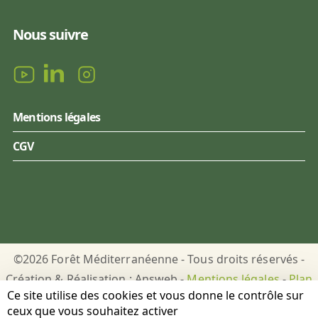
Nous suivre
Mentions légales
CGV
©2026 Forêt Méditerranéenne - Tous droits réservés -
Création & Réalisation : Answeb -
Mentions légales
-
Plan
Ce site utilise des cookies et vous donne le contrôle sur
du site
-
Gestion des cookies
ceux que vous souhaitez activer