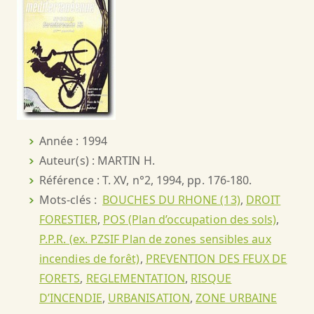
Année : 1994
Auteur(s) : MARTIN H.
Référence : T. XV, n°2, 1994, pp. 176-180.
Mots-clés :
BOUCHES DU RHONE (13)
,
DROIT
FORESTIER
,
POS (Plan d’occupation des sols)
,
P.P.R. (ex. PZSIF Plan de zones sensibles aux
incendies de forêt)
,
PREVENTION DES FEUX DE
FORETS
,
REGLEMENTATION
,
RISQUE
D’INCENDIE
,
URBANISATION
,
ZONE URBAINE