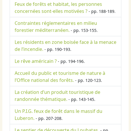
Feux de forêts et habitat, les personnes
concernées sont-elles motivées ?
- pp. 188-189.
Contraintes réglementaires en milieu
forestier méditerranéen.
- pp. 153-155.
Les résidents en zone boisée face à la menace
de l’incendie.
- pp. 190-193.
Le rêve américain ?
- pp. 194-196.
Accueil du public et tourisme de nature à
l’Office national des forêts.
- pp. 120-123.
La création d’un produit touristique de
randonnée thématique.
- pp. 143-145.
Un P.I.G. feux de forêt dans le massif du
Luberon.
- pp. 207-208.
Le sentier de découverte du Loubatas.
- pp.