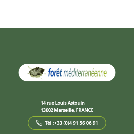
14 rue Louis Astouin
13002 Marseille, FRANCE
Tél :+33 (0)4 91 56 06 91