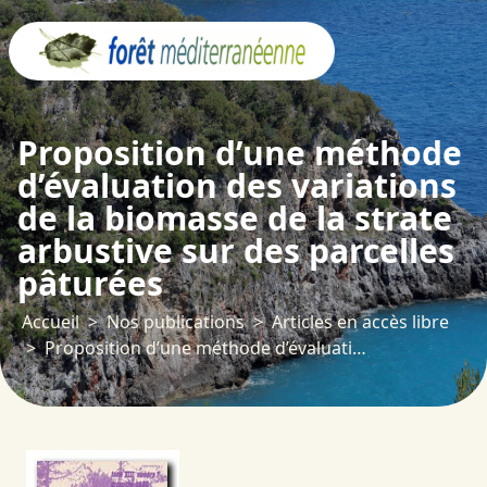
Panneau de gestion des cookies
Proposition d’une méthode
d’évaluation des variations
de la biomasse de la strate
arbustive sur des parcelles
pâturées
Accueil
Nos publications
Articles en accès libre
Proposition d’une méthode d’évaluation des variations de la biomasse de la strate arbustive sur des parcelles pâturées