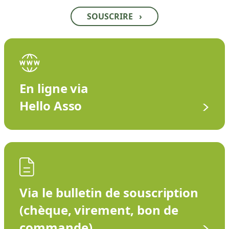
SOUSCRIRE
›
En ligne via
Hello Asso
Via le bulletin de souscription
(chèque, virement, bon de
commande)