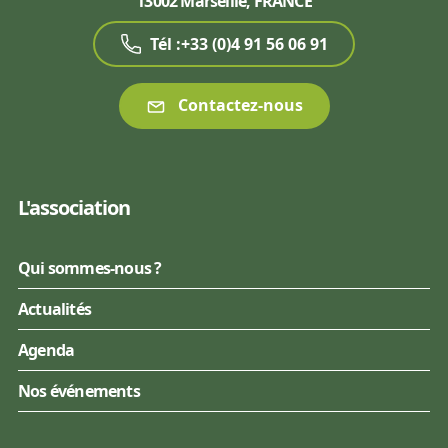
13002 Marseille, FRANCE
Tél :+33 (0)4 91 56 06 91
Contactez-nous
L'association
Qui sommes-nous ?
Actualités
Agenda
Nos événements