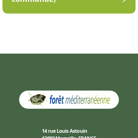
14 rue Louis Astouin