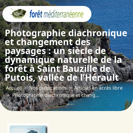
Panneau de gestion des cookies
Photographie diachronique
et changement des
paysages : un siècle de
dynamique naturelle de la
forêt à Saint Bauzille de
Putois, vallée de l’Hérault
Accueil
Nos publications
Articles en accès libre
Photographie diachronique et changement des paysages : un siècle de dynamique naturelle de la forêt à Saint Bauzille de Putois, vallée de l’Hérault