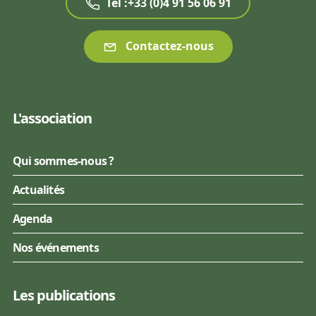
Tél :+33 (0)4 91 56 06 91
Contactez-nous
L'association
Qui sommes-nous ?
Actualités
Agenda
Nos événements
Les publications