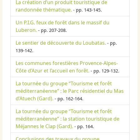
La création d’un produit touristique de
randonnée thématique.
- pp. 143-145.
Un P.I.G. feux de forêt dans le massif du
Luberon.
- pp. 207-208.
Le sentier de découverte du Loubatas.
- pp.
139-142.
Les communes forestières Provence-Alpes-
Côte d’Azur et l’accueil en forêt.
- pp. 129-132.
La tournée du groupe “Tourisme et forêt
méditerranéenne” : le Parc résidentiel du Mas
d’Atuech (Gard).
- pp. 162-164.
La tournée du groupe “Tourisme et forêt
méditerranéenne” : la station touristique de
Méjannes le Clap (Gard).
- pp. 164.
Conclusions des travaux du groupe