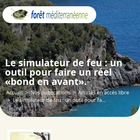
Panneau de gestion des cookies
Le simulateur de feu : un
outil pour faire un réel
«bond en avant».
Accueil
Nos publications
Articles en accès libre
Le simulateur de feu : un outil pour faire un réel «bond en avant».