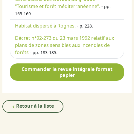
“Tourisme et forêt méditerranéenne”.
- pp.
165-169.
Habitat dispersé à Rognes.
- p. 228.
Décret n°92-273 du 23 mars 1992 relatif aux
plans de zones sensibles aux incendies de
forêts
- pp. 183-185.
Commander la revue intégrale format
papier
Retour à la liste