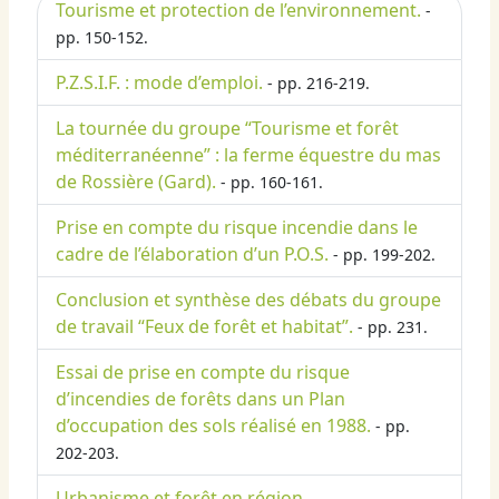
Tourisme et protection de l’environnement.
-
pp. 150-152.
P.Z.S.I.F. : mode d’emploi.
- pp. 216-219.
La tournée du groupe “Tourisme et forêt
méditerranéenne” : la ferme équestre du mas
de Rossière (Gard).
- pp. 160-161.
Prise en compte du risque incendie dans le
cadre de l’élaboration d’un P.O.S.
- pp. 199-202.
Conclusion et synthèse des débats du groupe
de travail “Feux de forêt et habitat”.
- pp. 231.
Essai de prise en compte du risque
d’incendies de forêts dans un Plan
d’occupation des sols réalisé en 1988.
- pp.
202-203.
Urbanisme et forêt en région