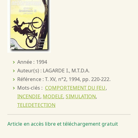
Année : 1994
Auteur(s) : LAGARDE I., M.T.D.A.
Référence : T. XV, n°2, 1994, pp. 220-222.
Mots-clés :
COMPORTEMENT DU FEU
,
INCENDIE
,
MODELE
,
SIMULATION
,
TELEDETECTION
Article en accès libre et téléchargement gratuit