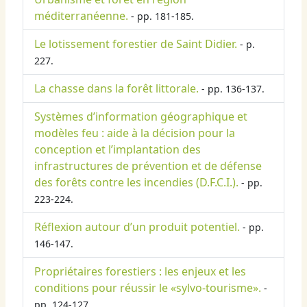
méditerranéenne.
- pp. 181-185.
Le lotissement forestier de Saint Didier.
- p.
227.
La chasse dans la forêt littorale.
- pp. 136-137.
Systèmes d’information géographique et
modèles feu : aide à la décision pour la
conception et l’implantation des
infrastructures de prévention et de défense
des forêts contre les incendies (D.F.C.I.).
- pp.
223-224.
Réflexion autour d’un produit potentiel.
- pp.
146-147.
Propriétaires forestiers : les enjeux et les
conditions pour réussir le «sylvo-tourisme».
-
pp. 124-127.