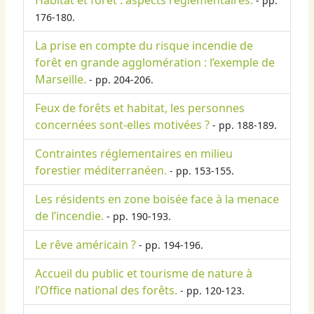
Habitat et forêt : aspects réglementaires.
- pp.
176-180.
La prise en compte du risque incendie de
forêt en grande agglomération : l’exemple de
Marseille.
- pp. 204-206.
Feux de forêts et habitat, les personnes
concernées sont-elles motivées ?
- pp. 188-189.
Contraintes réglementaires en milieu
forestier méditerranéen.
- pp. 153-155.
Les résidents en zone boisée face à la menace
de l’incendie.
- pp. 190-193.
Le rêve américain ?
- pp. 194-196.
Accueil du public et tourisme de nature à
l’Office national des forêts.
- pp. 120-123.