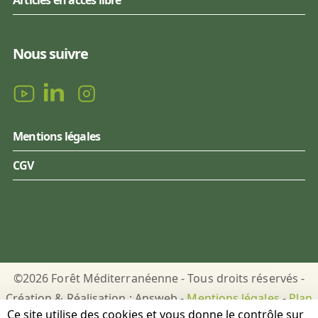
Nous suivre
Mentions légales
CGV
©2026 Forêt Méditerranéenne - Tous droits réservés -
Création & Réalisation : Answeb -
Mentions légales
-
Plan
Ce site utilise des cookies et vous donne le contrôle sur
du site
-
Gestion des cookies