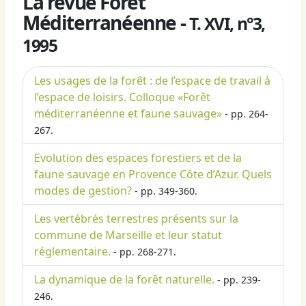
La revue Forêt
Méditerranéenne -
T. XVI, n°3,
1995
Les usages de la forêt : de l’espace de travail à
l’espace de loisirs. Colloque «Forêt
méditerranéenne et faune sauvage»
- pp. 264-
267.
Evolution des espaces forestiers et de la
faune sauvage en Provence Côte d’Azur. Quels
modes de gestion?
- pp. 349-360.
Les vertébrés terrestres présents sur la
commune de Marseille et leur statut
réglementaire.
- pp. 268-271.
La dynamique de la forêt naturelle.
- pp. 239-
246.