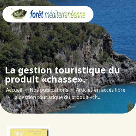
Panneau de gestion des cookies
La gestion touristique du
produit «chasse».
Accueil
Nos publications
Articles en accès libre
La gestion touristique du produit «chasse».