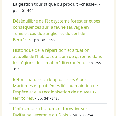
La gestion touristique du produit «chasse».
-
pp. 401-404.
Déséquilibre de l’écosystème forestier et ses
conséquences sur la faune sauvage en
Tunisie : cas du sanglier et du cerf de
Berbérie.
- pp. 361-368.
Historique de la répartition et situation
actuelle de l’habitat du lapin de garenne dans
les régions de climat méditerranéen.
- pp. 299-
312.
Retour naturel du loup dans les Alpes
Maritimes et problèmes liés au maintien de
l’espèce et à la recolonisation de nouveaux
territoires.
- pp. 341-348.
L’influence du traitement forestier sur
l’avifaune : exemple du Diois.
- pp. 250-254.