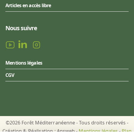
Articles en accès libre
Nous suivre
Mentions légales
CGV
©2026 Forêt Méditerranéenne - Tous droits réservés -
Création & Réalisation : Answeb -
Mentions légales
-
Plan