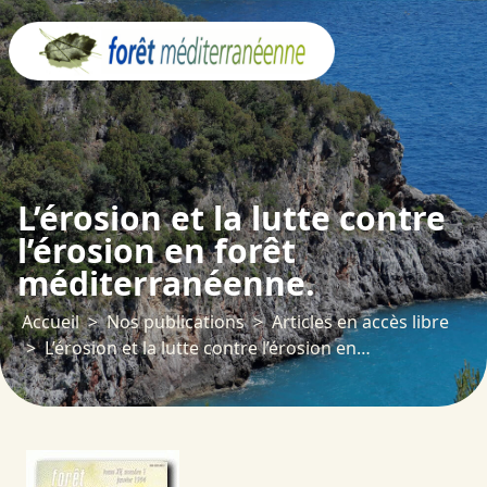
Panneau de gestion des cookies
L’érosion et la lutte contre
l’érosion en forêt
méditerranéenne.
Accueil
Nos publications
Articles en accès libre
L’érosion et la lutte contre l’érosion en forêt méditerranéenne.