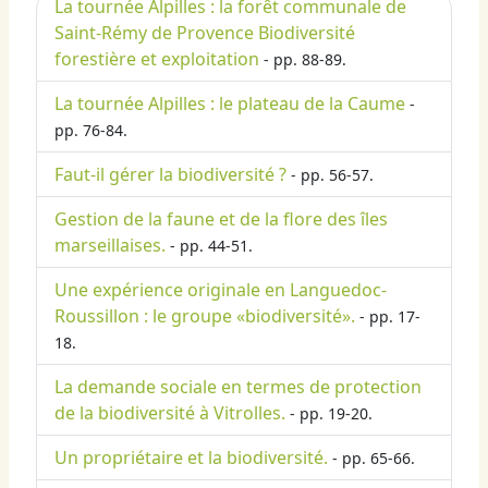
La tournée Alpilles : la forêt communale de
Saint-Rémy de Provence Biodiversité
forestière et exploitation
- pp. 88-89.
La tournée Alpilles : le plateau de la Caume
-
pp. 76-84.
Faut-il gérer la biodiversité ?
- pp. 56-57.
Gestion de la faune et de la flore des îles
marseillaises.
- pp. 44-51.
Une expérience originale en Languedoc-
Roussillon : le groupe «biodiversité».
- pp. 17-
18.
La demande sociale en termes de protection
de la biodiversité à Vitrolles.
- pp. 19-20.
Un propriétaire et la biodiversité.
- pp. 65-66.