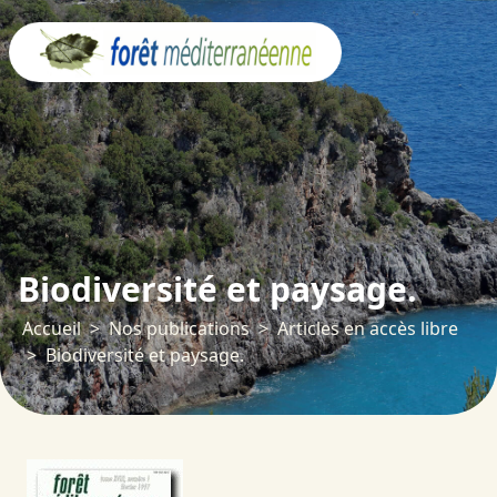
Panneau de gestion des cookies
Biodiversité et paysage.
Accueil
Nos publications
Articles en accès libre
Biodiversité et paysage.