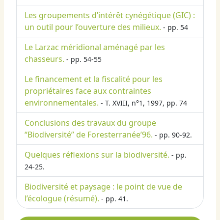
Les groupements d’intérêt cynégétique (GIC) :
un outil pour l’ouverture des milieux.
- pp. 54
Le Larzac méridional aménagé par les
chasseurs.
- pp. 54-55
Le financement et la fiscalité pour les
propriétaires face aux contraintes
environnementales.
- T. XVIII, n°1, 1997, pp. 74
Conclusions des travaux du groupe
“Biodiversité” de Foresterranée’96.
- pp. 90-92.
Quelques réflexions sur la biodiversité.
- pp.
24-25.
Biodiversité et paysage : le point de vue de
l’écologue (résumé).
- pp. 41.