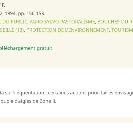
 F.
°2, 1994, pp. 156-159.
L DU PUBLIC
,
AGRO SYLVO PASTORALISME
,
BOUCHES DU R
EILLE (13)
,
PROTECTION DE L'ENVIRONNEMENT
,
TOURISM
t téléchargement gratuit
la surfréquentation ; certaines actions prioritaires envis
uple d’aigles de Bonelli.