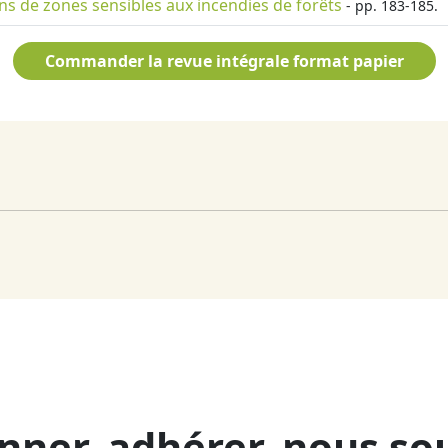
ns de zones sensibles aux incendies de forêts
- pp. 183-185.
Commander la revue intégrale format papier
nner, adhérer, nous so