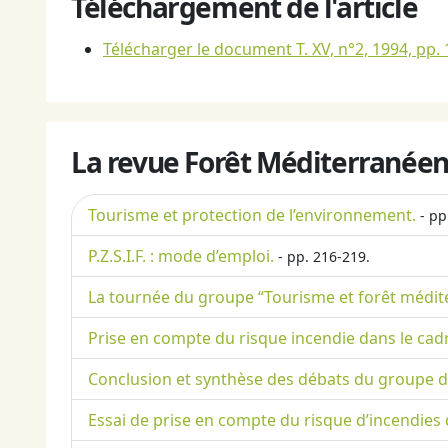
Téléchargement de l'article
Télécharger le document T. XV, n°2, 1994, pp. 
La revue Forêt Méditerranéen
Tourisme et protection de l’environnement.
- pp
P.Z.S.I.F. : mode d’emploi.
- pp. 216-219.
La tournée du groupe “Tourisme et forêt médite
Prise en compte du risque incendie dans le cadre
Conclusion et synthèse des débats du groupe de 
Essai de prise en compte du risque d’incendies 