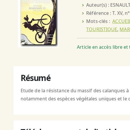
Auteur(s) : ESNAULT
Référence : T. XV, n
Mots-clés :
ACCUEI
TOURISTIQUE
,
MARS
Article en accès libre e
Résumé
Etude de la résistance du massif des calanques à 
notamment des espèces végétales uniques et le co