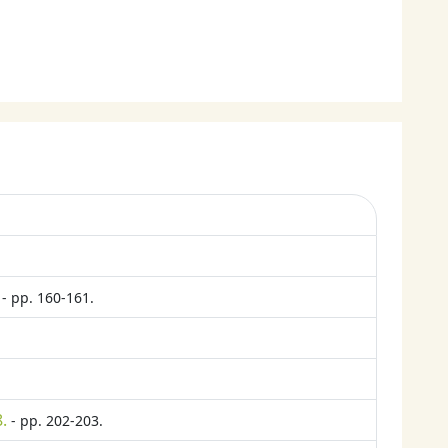
- pp. 160-161.
.
- pp. 202-203.