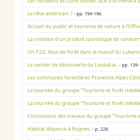
Les résidents en zone boisée face à la menace de
Le rêve américain ?
- pp. 194-196.
Accueil du public et tourisme de nature à l’Offic
La création d’un produit touristique de randon
Un P.I.G. feux de forêt dans le massif du Lubero
Le sentier de découverte du Loubatas.
- pp. 139-
Les communes forestières Provence-Alpes-Côte d’
La tournée du groupe “Tourisme et forêt médite
La tournée du groupe “Tourisme et forêt méditer
Conclusions des travaux du groupe “Tourisme e
Habitat dispersé à Rognes.
- p. 228.