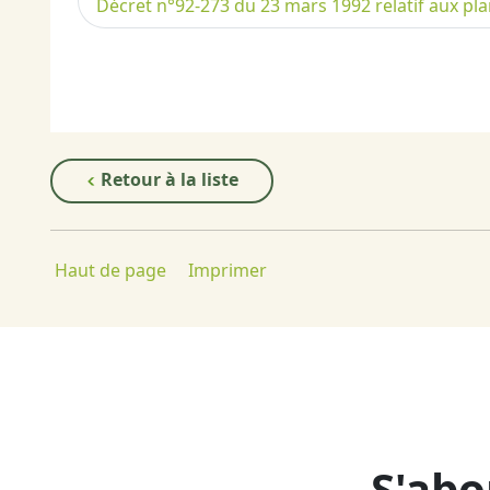
Décret n°92-273 du 23 mars 1992 relatif aux pla
Retour à la liste
Haut de page
Imprimer
S'abo