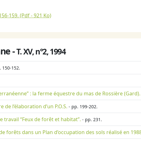
156-159.
(Pdf - 921 Ko)
ne -
T. XV, n°2, 1994
. 150-152.
rranéenne” : la ferme équestre du mas de Rossière (Gard).
 de l’élaboration d’un P.O.S.
- pp. 199-202.
travail “Feux de forêt et habitat”.
- pp. 231.
de forêts dans un Plan d’occupation des sols réalisé en 1988