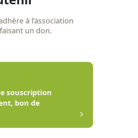
adhère à l’association
 faisant un don.
de souscription
ent, bon de