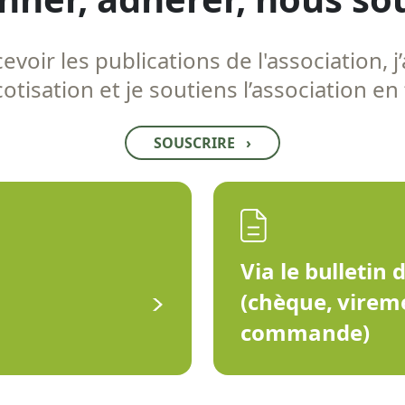
voir les publications de l'association, j’
tisation et je soutiens l’association en
SOUSCRIRE
›
Via le bulletin 
(chèque, virem
commande)