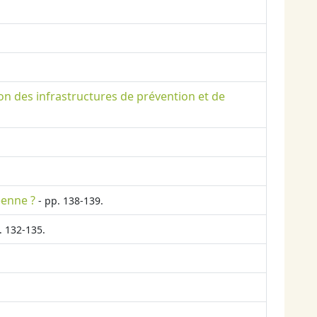
on des infrastructures de prévention et de
éenne ?
- pp. 138-139.
. 132-135.