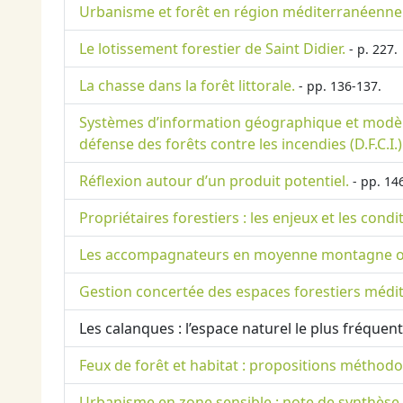
Urbanisme et forêt en région méditerranéenne
Le lotissement forestier de Saint Didier.
- p. 227.
La chasse dans la forêt littorale.
- pp. 136-137.
Systèmes d’information géographique et modèles 
défense des forêts contre les incendies (D.F.C.I.)
Réflexion autour d’un produit potentiel.
- pp. 14
Propriétaires forestiers : les enjeux et les cond
Les accompagnateurs en moyenne montagne ont-
Gestion concertée des espaces forestiers médite
Les calanques : l’espace naturel le plus fréquent
Feux de forêt et habitat : propositions méthodol
Urbanisme en zone sensible : note de synthèse.