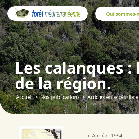
Panneau de gestion des cookies
Qui sommes-n
Les calanques : 
de la région.
Accueil
Nos publications
Articles en accès libre
Année : 1994