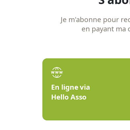
Je m'abonne pour rece
en payant ma co
En ligne via
Hello Asso