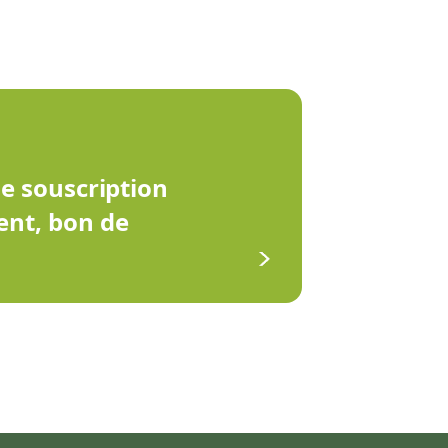
de souscription
ent, bon de