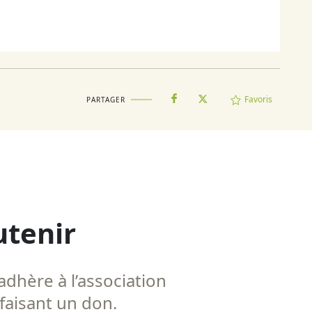
Favoris
PARTAGER
utenir
adhère à l’association
 faisant un don.