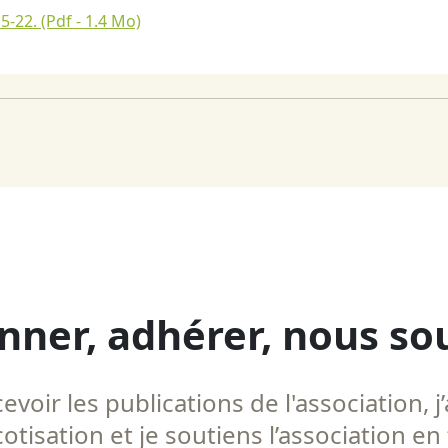
15-22.
(Pdf - 1.4 Mo)
nner, adhérer, nous so
voir les publications de l'association, j’
tisation et je soutiens l’association en