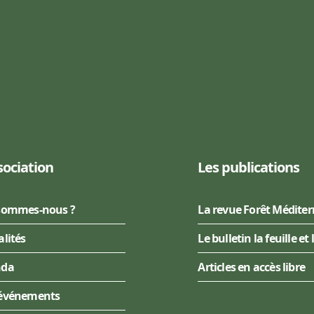
sociation
Les publications
sommes-nous ?
La revue Forêt Médite
alités
Le bulletin la feuille et 
nda
Articles en accès libre
événements