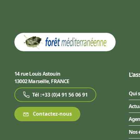
14 rue Louis Astouin
L'as
13002 Marseille, FRANCE
Qui 
Tél :+33 (0)4 91 56 06 91
Actu
Contactez-nous
Age
Nos 