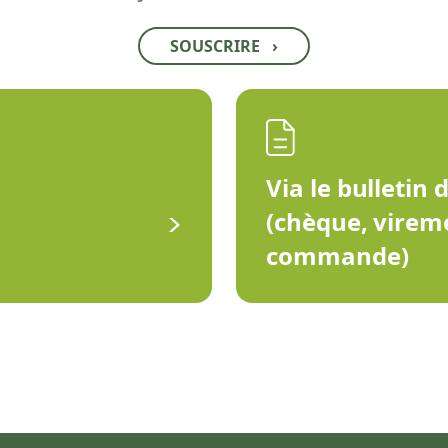
SOUSCRIRE
›
Via le bulletin 
(chèque, virem
commande)