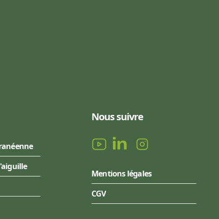
Nous suivre
rranéenne
l'aiguille
Mentions légales
CGV