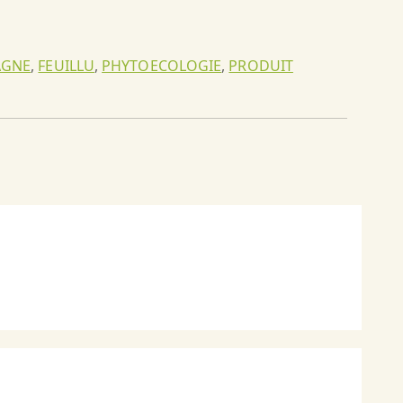
AGNE
,
FEUILLU
,
PHYTOECOLOGIE
,
PRODUIT