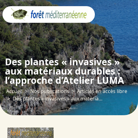
Panneau de gestion des cookies
Des plantes « invasives »
aux matériaux durables :
l’approche d’Atelier LUMA
Accueil
Nos publications
Articles en accès libre
Des plantes « invasives » aux matériaux durables : l’approche d’Atelier LUMA