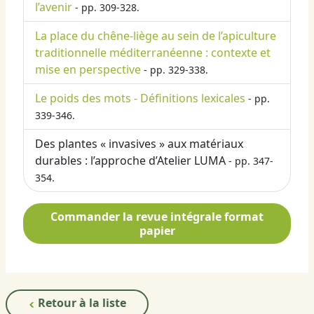
l’avenir
- pp. 309-328.
La place du chêne-liège au sein de l’apiculture
traditionnelle méditerranéenne : contexte et
mise en perspective
- pp. 329-338.
Le poids des mots - Définitions lexicales
- pp.
339-346.
Des plantes « invasives » aux matériaux
durables : l’approche d’Atelier LUMA
- pp. 347-
354.
Commander la revue intégrale format
papier
Retour à la liste