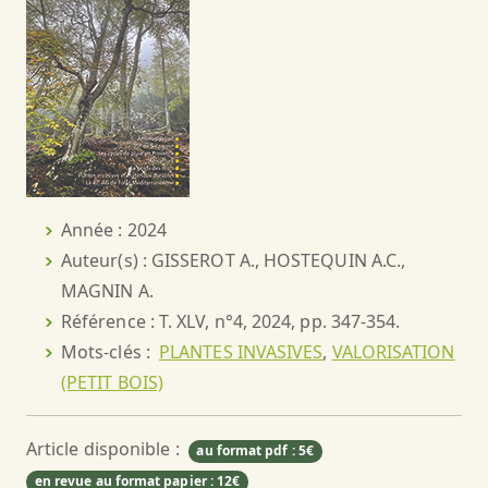
Année : 2024
Auteur(s) : GISSEROT A., HOSTEQUIN A.C.,
MAGNIN A.
Référence : T. XLV, n°4, 2024, pp. 347-354.
Mots-clés :
PLANTES INVASIVES
,
VALORISATION
(PETIT BOIS)
Article disponible :
au format pdf : 5€
en revue au format papier : 12€